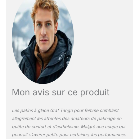
Mon avis sur ce produit
Les patins à glace
Graf Tango pour femme
comblent
allègrement les attentes des amateurs de patinage en
quête de confort et d’esthétisme. Malgré une coupe qui
pourrait s’avérer petite pour certaines, les performances