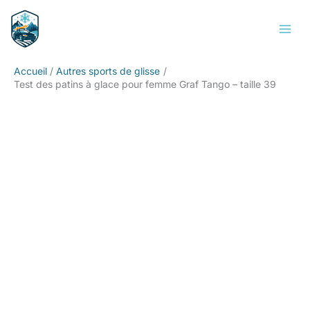
Aller
Rechercher
au
contenu
Accueil
Autres sports de glisse
Test des patins à glace pour femme Graf Tango – taille 39