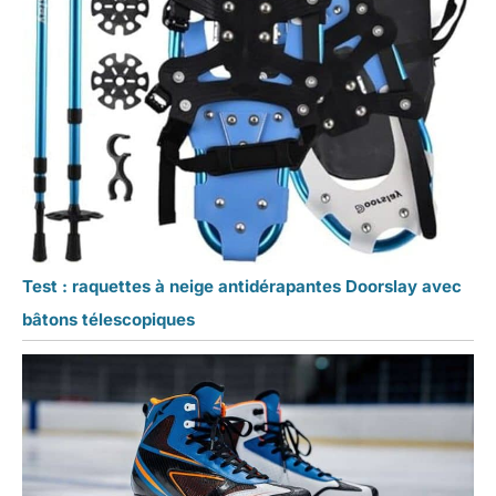
Test : raquettes à neige antidérapantes Doorslay avec
bâtons télescopiques