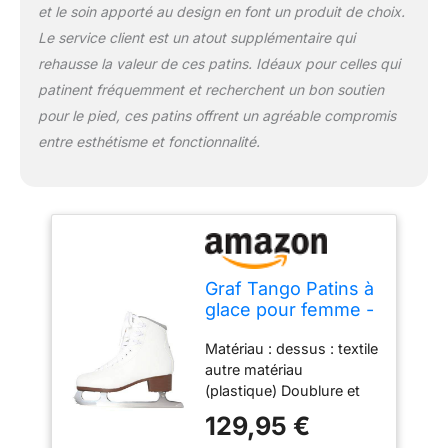
et le soin apporté au design en font un produit de choix.
Le service client est un atout supplémentaire qui
rehausse la valeur de ces patins. Idéaux pour celles qui
patinent fréquemment et recherchent un bon soutien
pour le pied, ces patins offrent un agréable compromis
entre esthétisme et fonctionnalité.
Graf Tango Patins à
glace pour femme -
39
Matériau : dessus : textile
autre matériau
(plastique) Doublure et
semelle intérieure : autre
129,95 €
matériau (plastique)