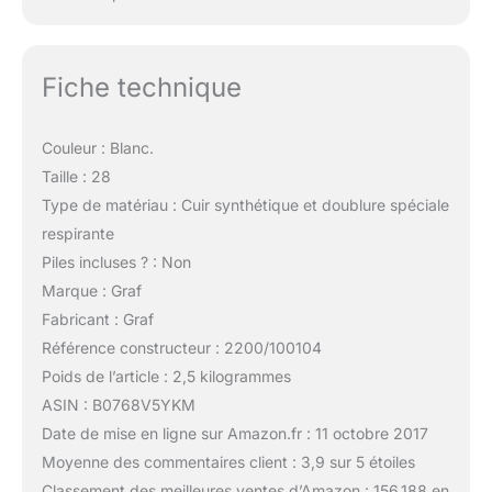
Fiche technique
Couleur : Blanc.
Taille : 28
Type de matériau : Cuir synthétique et doublure spéciale
respirante
Piles incluses ? : Non
Marque : Graf
Fabricant : Graf
Référence constructeur : 2200/100104
Poids de l’article : 2,5 kilogrammes
ASIN : B0768V5YKM
Date de mise en ligne sur Amazon.fr : 11 octobre 2017
Moyenne des commentaires client : 3,9 sur 5 étoiles
Classement des meilleures ventes d’Amazon : 156 188 en