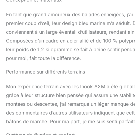
regardons un hist
sommes constamme
En tant que grand amoureux des balades enneigées, j’ai e
premier coup d’œil, leur design bleu marine m’a séduit. 
conviennent à un large éventail d’utilisateurs, rendant 
Composées d’un cadre en acier allié et de 100 % polypropy
leur poids de 1,2 kilogramme se fait à peine sentir penda
pour moi, fait toute la différence.
Performance sur différents terrains
Mon expérience terrain avec les Inook AXM a été globalem
grâce à leur structure bien pensée qui assure une stabili
montées ou descentes, j’ai remarqué un léger manque de 
des commentaires d’autres utilisateurs indiquent que cett
bâtons de marche. Pour ma part, je me suis senti parfai