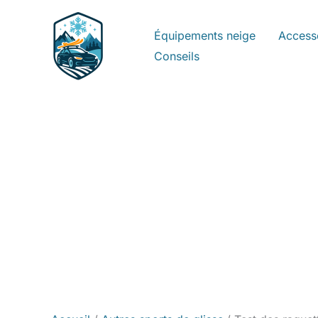
Aller
au
Équipements neige
Access
contenu
Conseils