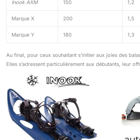
Inook AXM
150
1,2
Marque X
200
1,5
Marque Y
180
1,3
Au final, pour ceux souhaitant s’initier aux joies des ba
Elles s’adressent particulièrement aux débutants, leur of