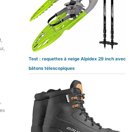
t,
ui,
Test : raquettes à neige Alpidex 29 inch avec
bâtons télescopiques
,
des