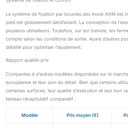
Système de fixation et confort
Le système de fixation par boucles des Inook AXM est inn
pied est globalement satisfaisant. La conception de l’axe
plusieurs utilisateurs. Toutefois, sur sol humide, les fer
compte selon les conditions de sortie. Ayant d’autres poss
détaillé pour optimiser l’ajustement.
Rapport qualité-prix
Comparées à d’autres modèles disponibles sur le marché,
européenne et leur soin du détail. Bien que certains utilis
certaines surfaces, leur qualité d’exécution et leur bon 
tableau récapitulatif comparatif :
Modèle
Prix moyen (€)
Po