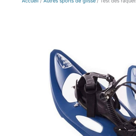
Accueil
Autres sports de glisse
Test des raque