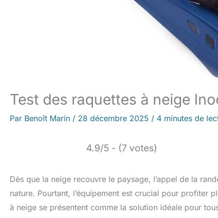
Test des raquettes à neige I
Par
Benoît Marin
/
28 décembre 2025
/
4 minutes de lec
4.9/5 - (7 votes)
Dès que la neige recouvre le paysage, l’appel de la rando
nature. Pourtant, l’équipement est crucial pour profit
à neige se présentent comme la solution idéale pour tous