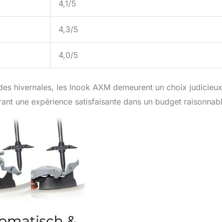
4,1/5
4,3/5
4,0/5
lades hivernales, les Inook AXM demeurent un choix judicieux
frant une expérience satisfaisante dans un budget raisonnab