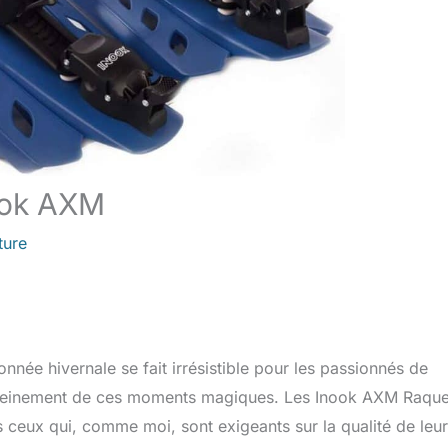
nook AXM
ture
nnée hivernale se fait irrésistible pour les passionnés de
er pleinement de ces moments magiques. Les Inook AXM Raque
 ceux qui, comme moi, sont exigeants sur la qualité de leur