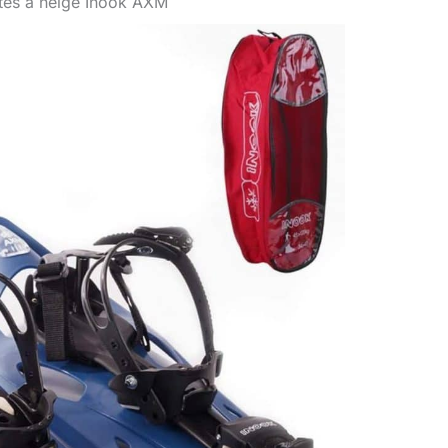
ttes à neige Inook AXM