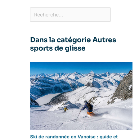
Dans la catégorie Autres
sports de glisse
Ski de randonnée en Vanoise : guide et