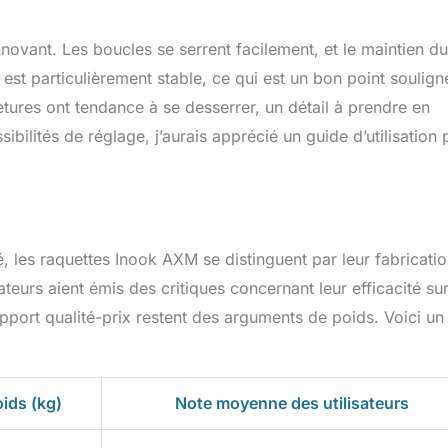
ovant. Les boucles se serrent facilement, et le maintien du
 est particulièrement stable, ce qui est un bon point soulign
metures ont tendance à se desserrer, un détail à prendre en
ibilités de réglage, j’aurais apprécié un guide d’utilisation 
 les raquettes Inook AXM se distinguent par leur fabricati
ateurs aient émis des critiques concernant leur efficacité su
rapport qualité-prix restent des arguments de poids. Voici un
ids (kg)
Note moyenne des utilisateurs