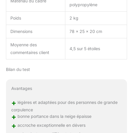
Matériau du cadre
polypropylène
Poids
2 kg
Dimensions
78 x 25 x 20 cm
Moyenne des
4,5 sur 5 étoiles
commentaires client
Bilan du test
Avantages
+
légères et adaptées pour des personnes de grande
corpulence
+
bonne portance dans la neige épaisse
+
accroche exceptionnelle en dévers