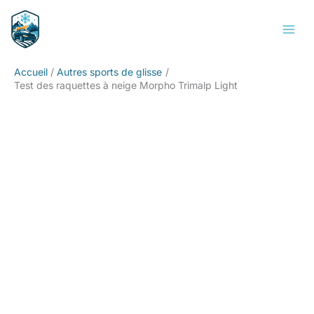
Aller
Rechercher
au
contenu
Accueil
Autres sports de glisse
Test des raquettes à neige Morpho Trimalp Light