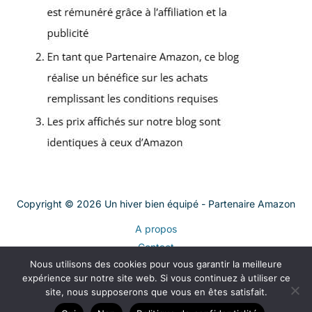
Copyright © 2026 Un hiver bien équipé - Partenaire Amazon
A propos
Contact
Nous utilisons des cookies pour vous garantir la meilleure
Plan du site
expérience sur notre site web. Si vous continuez à utiliser ce
Mentions légales
site, nous supposerons que vous en êtes satisfait.
Politique de confidentialité