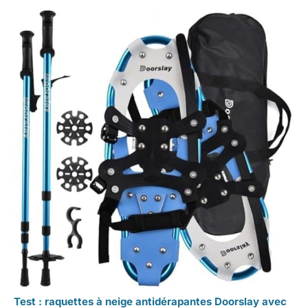
Test : raquettes à neige antidérapantes Doorslay avec