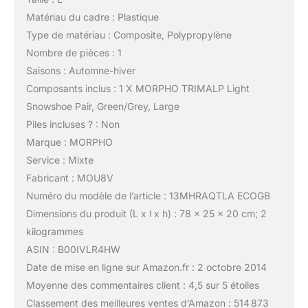
Matériau du cadre : Plastique
Type de matériau : Composite, Polypropylène
Nombre de pièces : 1
Saisons : Automne-hiver
Composants inclus : 1 X MORPHO TRIMALP Light
Snowshoe Pair, Green/Grey, Large
Piles incluses ? : Non
Marque : MORPHO
Service : Mixte
Fabricant : MOU8V
Numéro du modèle de l’article : 13MHRAQTLA ECOGB
Dimensions du produit (L x l x h) : 78 x 25 x 20 cm; 2
kilogrammes
ASIN : B00IVLR4HW
Date de mise en ligne sur Amazon.fr : 2 octobre 2014
Moyenne des commentaires client : 4,5 sur 5 étoiles
Classement des meilleures ventes d’Amazon : 514 873