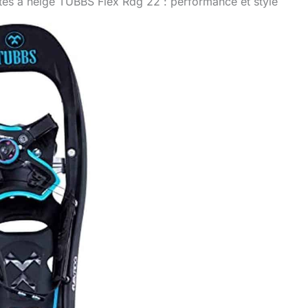
tes à neige TUBBS Flex Rdg 22 : performance et style