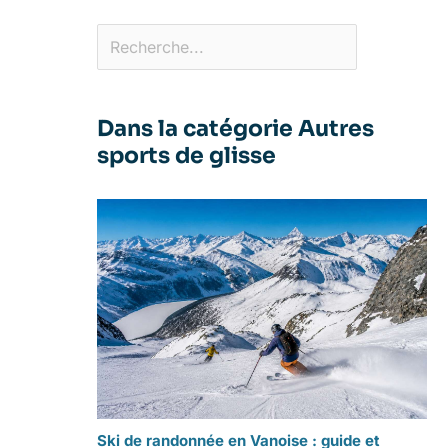
Dans la catégorie Autres
sports de glisse
Ski de randonnée en Vanoise : guide et