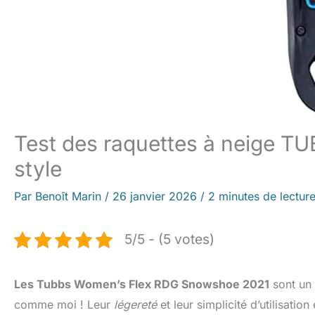
Test des raquettes à neige TU
style
Par
Benoît Marin
/
26 janvier 2026
/
2 minutes de lectur
5/5 - (5 votes)
Les Tubbs Women’s Flex RDG Snowshoe 2021
sont un 
comme moi ! Leur
légereté
et leur simplicité d’utilisati