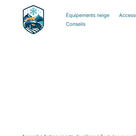
Aller
au
Équipements neige
Access
contenu
Conseils