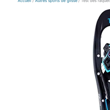
Accueil
Autres sports de glisse
Test des raquet