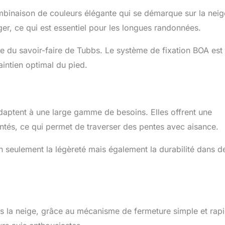
mbinaison de couleurs élégante qui se démarque sur la neig
ger, ce qui est essentiel pour les longues randonnées.
e du savoir-faire de Tubbs. Le système de fixation BOA est
aintien optimal du pied.
adaptent à une large gamme de besoins. Elles offrent une
entés, ce qui permet de traverser des pentes avec aisance.
 seulement la légèreté mais également la durabilité dans d
ous la neige, grâce au mécanisme de fermeture simple et rap