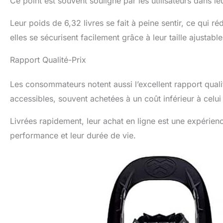
Ce point est souvent souligné par les utilisateurs dans le
Leur poids de 6,32 livres se fait à peine sentir, ce qui r
elles se sécurisent facilement grâce à leur taille ajusta
Rapport Qualité-Prix
Les consommateurs notent aussi l’excellent rapport quali
accessibles, souvent achetées à un coût inférieur à celu
Livrées rapidement, leur achat en ligne est une expérienc
performance et leur durée de vie.