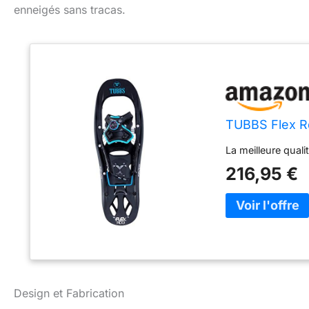
enneigés sans tracas.
TUBBS Flex R
La meilleure qual
216,95 €
Design et Fabrication