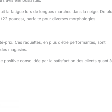
urs avis enthousiastes.
éduit la fatigue lors de longues marches dans la neige. De plu
ble (22 pouces), parfaite pour diverses morphologies.
té-prix. Ces raquettes, en plus d’être performantes, sont
i des magasins.
e positive consolidée par la satisfaction des clients quant à