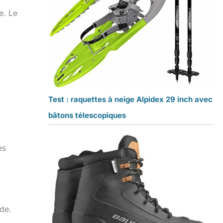
e. Le
Test : raquettes à neige Alpidex 29 inch avec
bâtons télescopiques
es
ide.