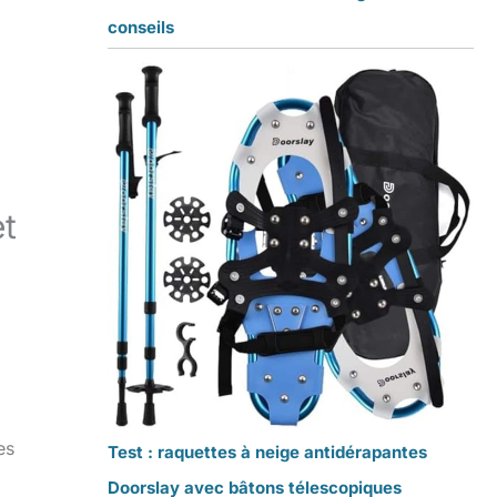
conseils
et
es
Test : raquettes à neige antidérapantes
Doorslay avec bâtons télescopiques