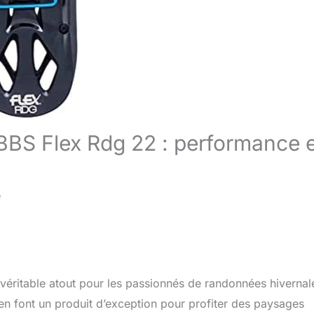
BBS Flex Rdg 22 : performance 
e
véritable atout pour les passionnés de randonnées hivernal
on en font un produit d’exception pour profiter des paysages