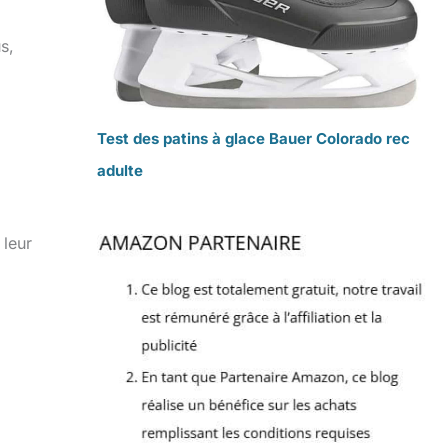
s,
Test des patins à glace Bauer Colorado rec
adulte
 leur