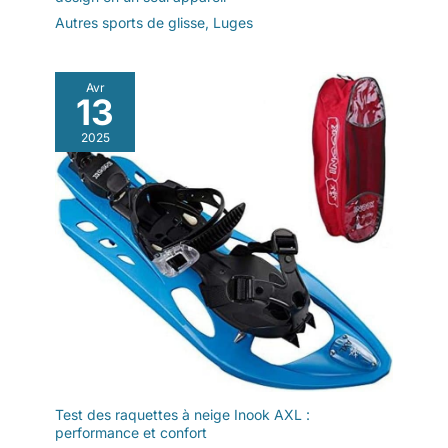
Autres sports de glisse
,
Luges
Avr
13
2025
Test des raquettes à neige Inook AXL :
performance et confort