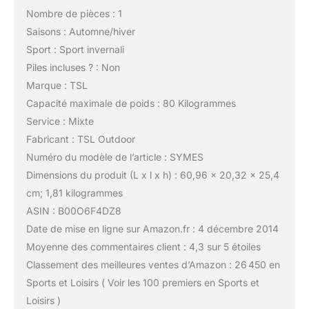
Nombre de pièces : 1
Saisons : Automne/hiver
Sport : Sport invernali
Piles incluses ? : Non
Marque : TSL
Capacité maximale de poids : 80 Kilogrammes
Service : Mixte
Fabricant : TSL Outdoor
Numéro du modèle de l’article : SYMES
Dimensions du produit (L x l x h) : 60,96 x 20,32 x 25,4
cm; 1,81 kilogrammes
ASIN : B00O6F4DZ8
Date de mise en ligne sur Amazon.fr : 4 décembre 2014
Moyenne des commentaires client : 4,3 sur 5 étoiles
Classement des meilleures ventes d’Amazon : 26 450 en
Sports et Loisirs ( Voir les 100 premiers en Sports et
Loisirs )