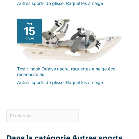
Autres sports de glisse
,
Raquettes à neige
Avr
15
2025
Test : inook Odalys nacre, raquettes à neige éco-
responsables
Autres sports de glisse
,
Raquettes à neige
Dans la catégorie Autres sports