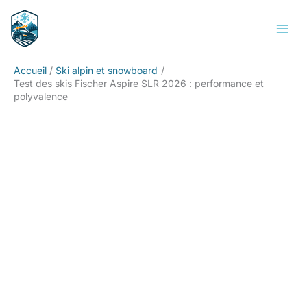
Aller
Rechercher
au
contenu
Accueil
Ski alpin et snowboard
Test des skis Fischer Aspire SLR 2026 : performance et
polyvalence