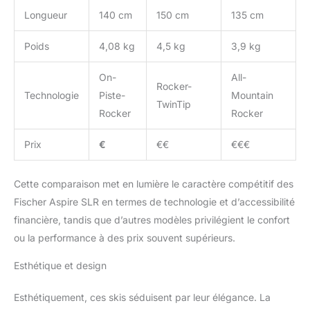
Longueur
140 cm
150 cm
135 cm
Poids
4,08 kg
4,5 kg
3,9 kg
On-
All-
Rocker-
Technologie
Piste-
Mountain
TwinTip
Rocker
Rocker
Prix
€
€€
€€€
Cette comparaison met en lumière le caractère compétitif des
Fischer Aspire SLR en termes de technologie et d’accessibilité
financière, tandis que d’autres modèles privilégient le confort
ou la performance à des prix souvent supérieurs.
Esthétique et design
Esthétiquement, ces skis séduisent par leur élégance. La