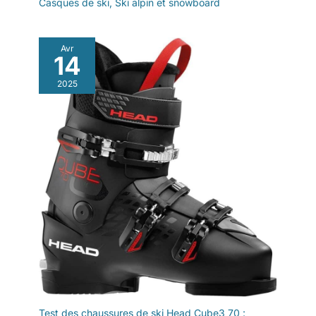
Casques de ski
,
Ski alpin et snowboard
Avr
14
2025
Test des chaussures de ski Head Cube3 70 :