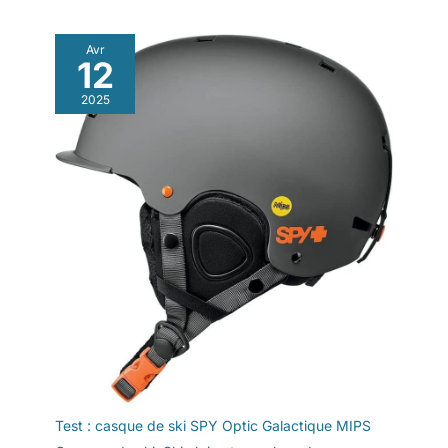
Avr
12
2025
Test : casque de ski SPY Optic Galactique MIPS