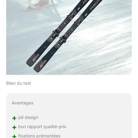
Bilan du test
Avantages
+
joli design
+
bon rapport qualité-prix
+
fixations prémontées