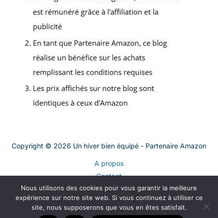
Copyright © 2026 Un hiver bien équipé - Partenaire Amazon
A propos
Contact
Nous utilisons des cookies pour vous garantir la meilleure
Plan du site
expérience sur notre site web. Si vous continuez à utiliser ce
Mentions légales
site, nous supposerons que vous en êtes satisfait.
Politique de confidentialité