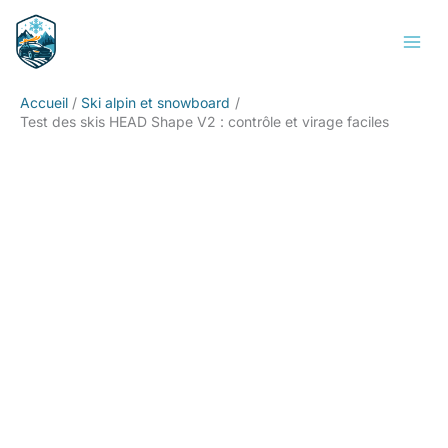
Aller
Rechercher
au
contenu
Accueil
Ski alpin et snowboard
Test des skis HEAD Shape V2 : contrôle et virage faciles