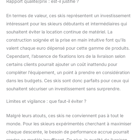
Rapport qualité/prix : est-il justifié ?
ajustées et entretenues
régulièrement.
En termes de valeur, ces skis représentent un investissement
intéressant pour les skieurs débutants et intermédiaires qui
souhaitent éviter la location continue de matériel. La
construction soignée et la prise en main intuitive font qu’ils
valent chaque euro dépensé pour cette gamme de produits.
Cependant, l’absence de fixations lors de la livraison selon
certains clients pourrait ajouter un coût inattendu pour
compléter l’équipement, un point à prendre en considération
dans les budgets. Ces skis sont donc parfaits pour ceux qui
souhaitent sécuriser un investissement sans surprendre.
Limites et vigilance : que faut-il éviter ?
Malgré leurs atouts, ces skis ne conviennent pas à tout le
monde. Pour les skieurs expérimentés cherchant à maximiser
chaque descente, le besoin de performance accrue pourrait
rendre ce modèle insuffisant. De plus, la qualité de livraison