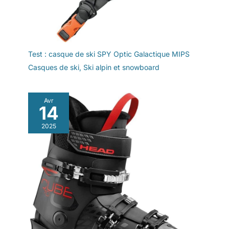
Test : casque de ski SPY Optic Galactique MIPS
Casques de ski
,
Ski alpin et snowboard
Avr
14
2025