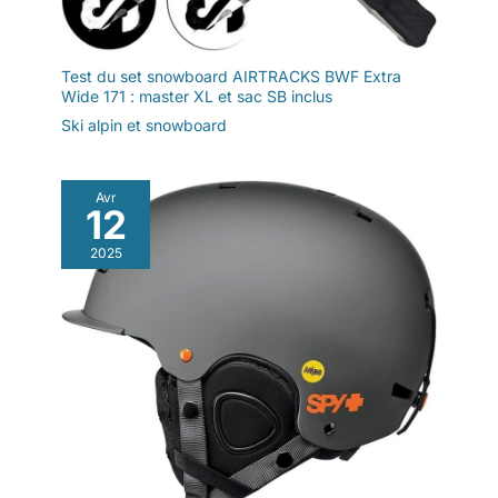
Test du set snowboard AIRTRACKS BWF Extra
Wide 171 : master XL et sac SB inclus
Ski alpin et snowboard
Avr
12
2025