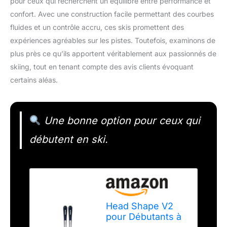
pour ceux qui recherchent un équilibre entre performance et
confort. Avec une construction facile permettant des courbes
fluides et un contrôle accru, ces skis promettent des
expériences agréables sur les pistes. Toutefois, examinons de
plus près ce qu’ils apportent véritablement aux passionnés de
skiing, tout en tenant compte des avis clients évoquant
certains aléas.
Une bonne option pour ceux qui
débutent en ski.
Head Shape V2
pour Débutants à