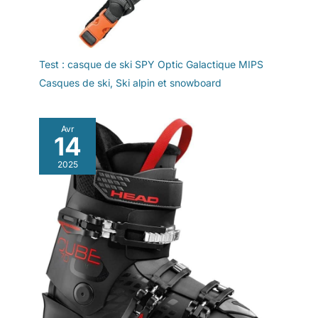
Test : casque de ski SPY Optic Galactique MIPS
Casques de ski
,
Ski alpin et snowboard
Avr
14
2025