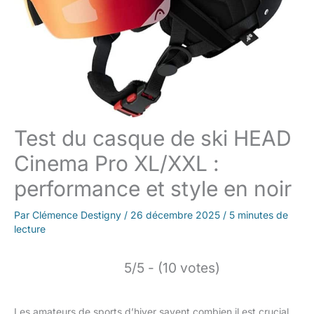
Test du casque de ski HEAD
Cinema Pro XL/XXL :
performance et style en noir
Par
Clémence Destigny
/
26 décembre 2025
/
5 minutes de
lecture
5/5 - (10 votes)
Les amateurs de sports d’hiver savent combien il est crucial