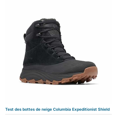
Test des bottes de neige Columbia Expeditionist Shield