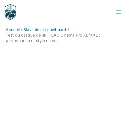
Aller
Rechercher
au
contenu
Accueil
Ski alpin et snowboard
Test du casque de ski HEAD Cinema Pro XL/XXL :
performance et style en noir