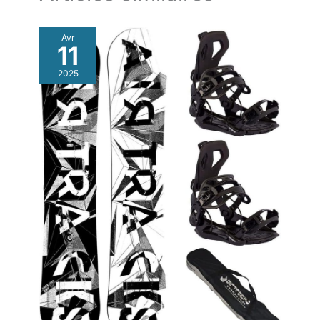
Avr
11
2025