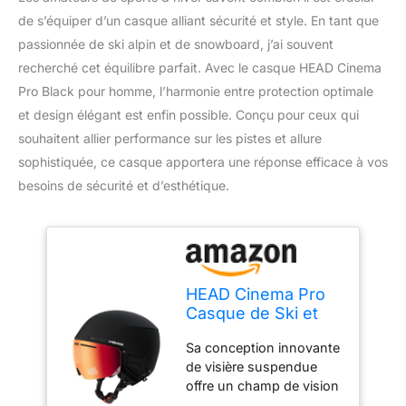
de s’équiper d’un casque alliant sécurité et style. En tant que
passionnée de ski alpin et de snowboard, j’ai souvent
recherché cet équilibre parfait. Avec le casque HEAD Cinema
Pro Black pour homme, l’harmonie entre protection optimale
et design élégant est enfin possible. Conçu pour ceux qui
souhaitent allier performance sur les pistes et allure
sophistiquée, ce casque apportera une réponse efficace à vos
besoins de sécurité et d’esthétique.
HEAD Cinema Pro
Casque de Ski et
Snowboard
Sa conception innovante
Unisexe, Noir,
de visière suspendue
XL/XXL
offre un champ de vision
supérieur et une