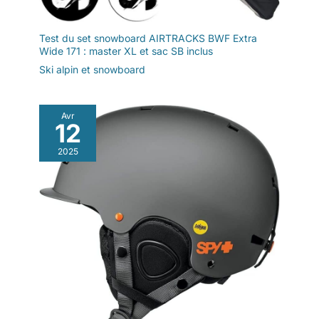
Test du set snowboard AIRTRACKS BWF Extra
Wide 171 : master XL et sac SB inclus
Ski alpin et snowboard
Avr
12
2025