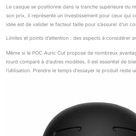
Le casque se positionne dans la tranche supérieure du mar
son prix, il représente un investissement pour ceux qui 
idée est de valider le facteur taille pour s’assurer d’un 
Limites et points d’attention : des aspects à considérer av
Même si le POC Auric Cut propose de nombreux avantages,
lourd comparé à d’autres modèles. Il est essentiel de bien
l’utilisation. Prendre le temps d’essayer le produit reste