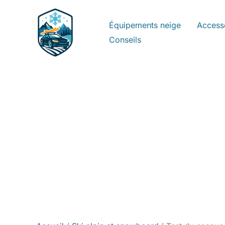
Aller
au
Équipements neige
Access
contenu
Conseils