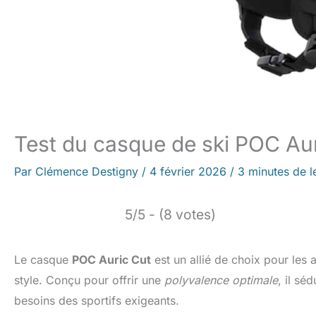
Test du casque de ski POC Aur
Par
Clémence Destigny
/
4 février 2026
/
3 minutes de l
5/5 - (8 votes)
Le casque
POC Auric Cut
est un allié de choix pour les
style. Conçu pour offrir une
polyvalence optimale
, il sé
besoins des sportifs exigeants.