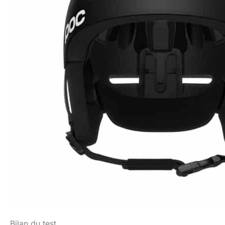
Bilan du test