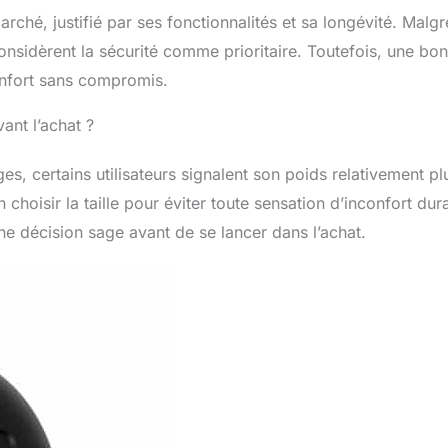
ché, justifié par ses fonctionnalités et sa longévité. Malgr
considèrent la sécurité comme prioritaire. Toutefois, une bo
confort sans compromis.
ant l’achat ?
 certains utilisateurs signalent son poids relativement pl
 choisir la taille pour éviter toute sensation d’inconfort dur
 une décision sage avant de se lancer dans l’achat.