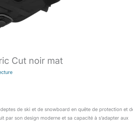
ic Cut noir mat
ecture
 adeptes de ski et de snowboard en quête de protection et d
duit par son design moderne et sa capacité à s’adapter aux