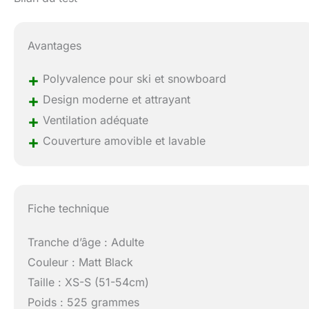
Avantages
+
Polyvalence pour ski et snowboard
+
Design moderne et attrayant
+
Ventilation adéquate
+
Couverture amovible et lavable
Fiche technique
Tranche d’âge : Adulte
Couleur : Matt Black
Taille : XS-S (51-54cm)
Poids : 525 grammes