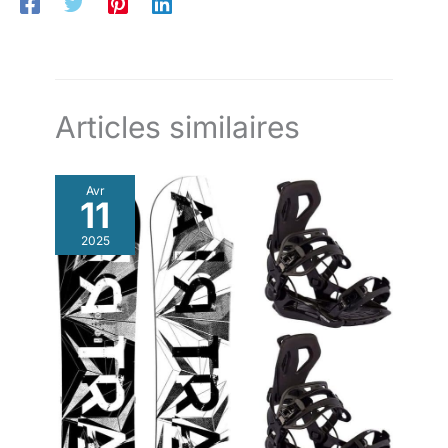
position correcte, ajustez la taille de la molette de réglage en
fonction des circonstances. [Service amical]: Une garantie
sans souci de 12 jours et un service clientèle amical sont
toujours prêts à vous aider. Si vous avez des questions, s'il
vous plaît contactez-nous.
Articles similaires
Avr
11
2025