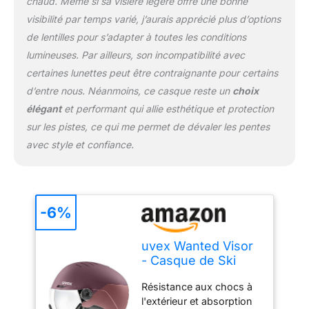
chaud. Même si sa visière légère offre une bonne
visibilité par temps varié, j’aurais apprécié plus d’options
de lentilles pour s’adapter à toutes les conditions
lumineuses. Par ailleurs, son incompatibilité avec
certaines lunettes peut être contraignante pour certains
d’entre nous. Néanmoins, ce casque reste un
choix
élégant
et performant qui allie esthétique et protection
sur les pistes, ce qui me permet de dévaler les pentes
avec style et confiance.
-6%
uvex Wanted Visor
- Casque de Ski
pour Hommes et
Résistance aux chocs à
Femmes - avec
l'extérieur et absorption
Visière - Réglage