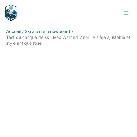
Aller
Rechercher
au
contenu
Accueil
Ski alpin et snowboard
Test du casque de ski uvex Wanted Visor : visière ajustable et
style antique rose