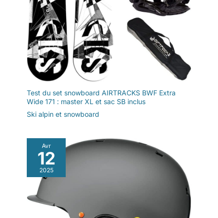
Test du set snowboard AIRTRACKS BWF Extra
Wide 171 : master XL et sac SB inclus
Ski alpin et snowboard
Avr
12
2025