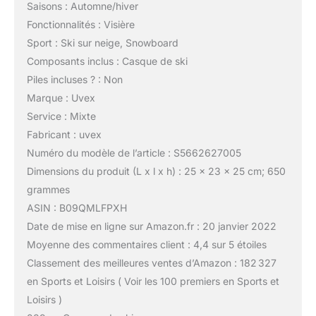
Saisons : Automne/hiver
Fonctionnalités : Visière
Sport : Ski sur neige, Snowboard
Composants inclus : Casque de ski
Piles incluses ? : Non
Marque : Uvex
Service : Mixte
Fabricant : uvex
Numéro du modèle de l’article : S5662627005
Dimensions du produit (L x l x h) : 25 x 23 x 25 cm; 650
grammes
ASIN : B09QMLFPXH
Date de mise en ligne sur Amazon.fr : 20 janvier 2022
Moyenne des commentaires client : 4,4 sur 5 étoiles
Classement des meilleures ventes d’Amazon : 182 327
en Sports et Loisirs ( Voir les 100 premiers en Sports et
Loisirs )