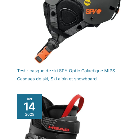
Test : casque de ski SPY Optic Galactique MIPS
Casques de ski
,
Ski alpin et snowboard
Avr
14
2025