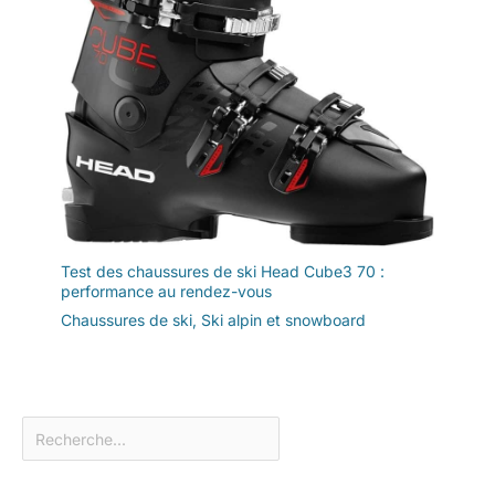
Test des chaussures de ski Head Cube3 70 :
performance au rendez-vous
Chaussures de ski
,
Ski alpin et snowboard