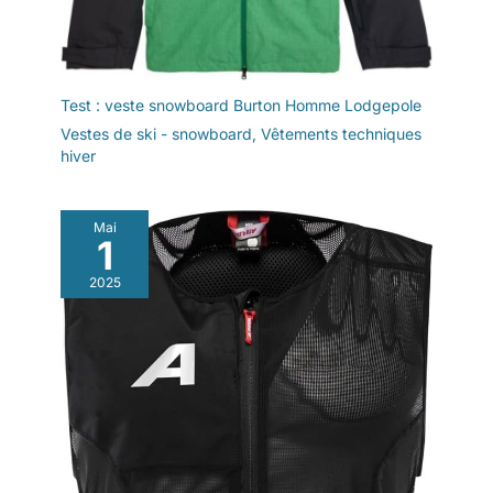
Test : veste snowboard Burton Homme Lodgepole
Vestes de ski - snowboard
,
Vêtements techniques
hiver
Mai
1
2025