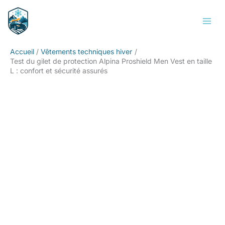
Aller
Rechercher
au
contenu
Accueil
Vêtements techniques hiver
Test du gilet de protection Alpina Proshield Men Vest en taille
L : confort et sécurité assurés