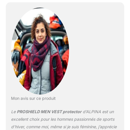
iliaques et la sécurité
antichoc latérale Parfait
ajustement et tenue
optimale grâce au
harnais abdominal
Mon avis sur ce produit
Le
PROSHIELD MEN VEST protector
d’ALPINA est un
excellent choix pour les hommes passionnés de sports
d’hiver, comme moi, même si je suis féminine, j’apprécie