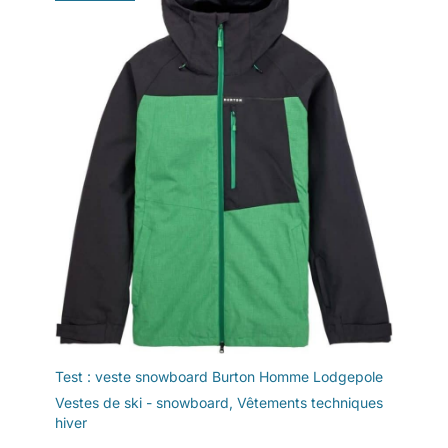
Test : veste snowboard Burton Homme Lodgepole
Vestes de ski - snowboard
,
Vêtements techniques
hiver