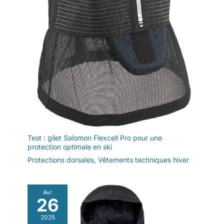
Test : gilet Salomon Flexcell Pro pour une
protection optimale en ski
Protections dorsales
,
Vêtements techniques hiver
Avr
26
2025