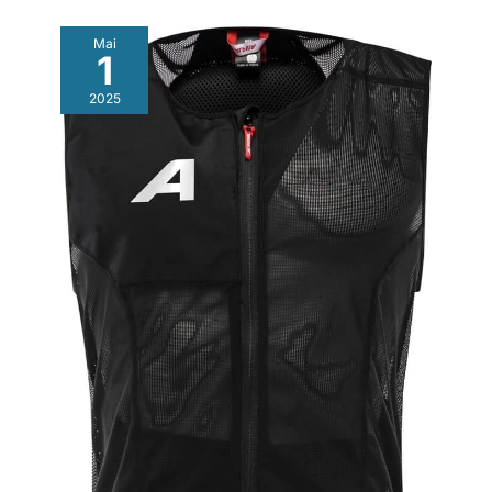
Mai
1
2025