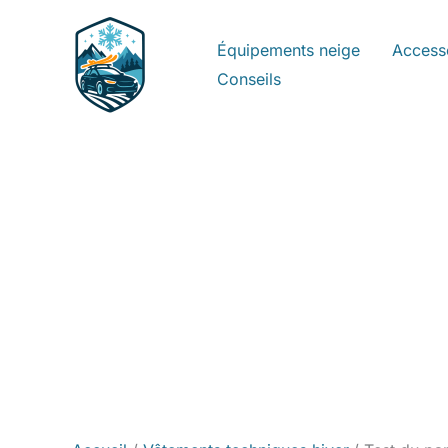
Aller
au
Équipements neige
Access
contenu
Conseils