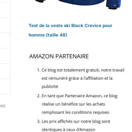
Test de la veste ski Black Crevice pour
homme (taille 48)
tes