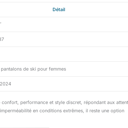
Détail
T
37
 pantalons de ski pour femmes
n 2024
ie confort, performance et style discret, répondant aux atten
imperméabilité en conditions extrêmes, il reste une option