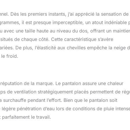
nel. Dès les premiers instants, j’ai apprécié la sensation de
grammes, il est presque imperceptible, un atout indéniable 
u avec une taille haute au niveau du dos, offrant un maintie
situés de chaque côté. Cette caractéristique s’avère
riées. De plus, l’élasticité aux chevilles empêche la neige 
le froid.
 réputation de la marque. Le pantalon assure une chaleur
ips de ventilation stratégiquement placés permettent de rég
a surchauffe pendant l’effort. Bien que le pantalon soit
égère pénétration d’eau lors de conditions de pluie intens
parfaitement le travail.