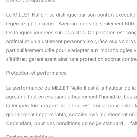
Le MILLET Nallo II se distingue par son confort exception
légèreté qu’il procure. Avec un poids de seulement 600 
les longues journées sur les pistes. Ce pantalon est conç
optimal et un ajustement personnalisé grâce aux velcros 
particulièrement utile pour s’adapter aux morphologies va
s’infiltrer, garantissant ainsi une protection accrue contre 
Protection et performance
La performance du MILLET Nallo II est à la hauteur de la
agréable tout en évacuant efficacement l’humidité. Les z
la température corporelle, ce qui est crucial pour éviter l
globalement imperméable, certains avis mentionnent une l
Cependant, pour des conditions de neige standard, il fait 