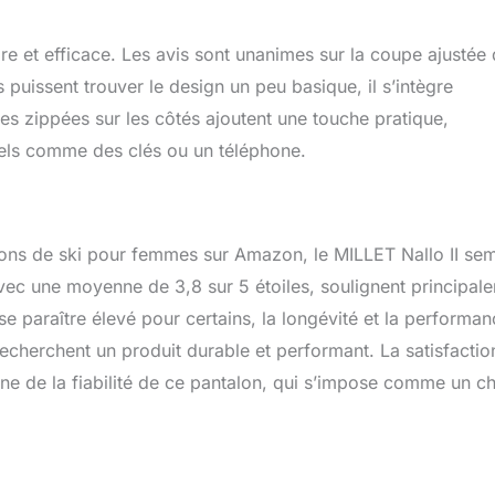
bre et efficace. Les avis sont unanimes sur la coupe ajustée 
s puissent trouver le design un peu basique, il s’intègre
es zippées sur les côtés ajoutent une touche pratique,
tiels comme des clés ou un téléphone.
ons de ski pour femmes sur Amazon, le MILLET Nallo II se
 avec une moyenne de 3,8 sur 5 étoiles, soulignent principal
sse paraître élevé pour certains, la longévité et la performa
 recherchent un produit durable et performant. La satisfactio
e de la fiabilité de ce pantalon, qui s’impose comme un c