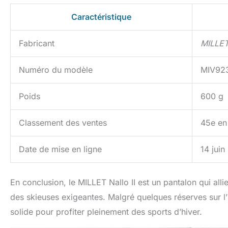
Caractéristique
Fabricant
MILLE
Numéro du modèle
MIV92
Poids
600 g
Classement des ventes
45e en
Date de mise en ligne
14 jui
En conclusion, le MILLET Nallo II est un pantalon qui all
des skieuses exigeantes. Malgré quelques réserves sur l’
solide pour profiter pleinement des sports d’hiver.