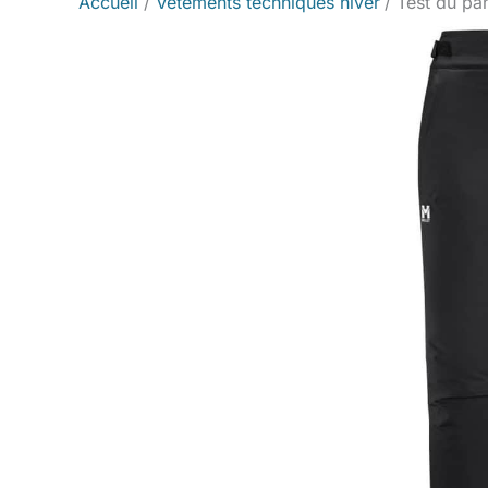
Accueil
Vêtements techniques hiver
Test du pan