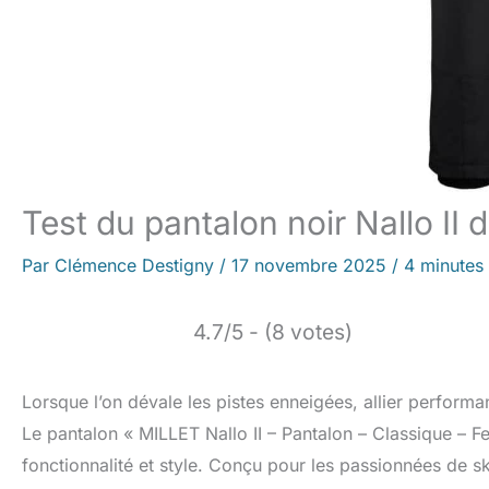
Test du pantalon noir Nallo II 
Par
Clémence Destigny
/
17 novembre 2025
/
4 minutes 
4.7/5 - (8 votes)
Lorsque l’on dévale les pistes enneigées, allier performan
Le pantalon « MILLET Nallo II – Pantalon – Classique –
fonctionnalité et style. Conçu pour les passionnées de sk