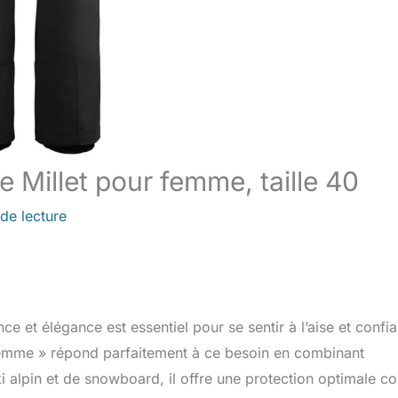
de Millet pour femme, taille 40
de lecture
ce et élégance est essentiel pour se sentir à l’aise et confia
 Femme » répond parfaitement à ce besoin en combinant
i alpin et de snowboard, il offre une protection optimale co