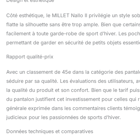
Design et esthétique
Côté esthétique, le MILLET Nallo II privilégie un style so
flatte la silhouette sans être trop ample. Bien que certain
facilement à toute garde-robe de sport d’hiver. Les poch
permettant de garder en sécurité de petits objets essen
Rapport qualité-prix
Avec un classement de 45e dans la catégorie des pantal
séduire par sa qualité. Les évaluations des utilisateurs,
la qualité du produit et son confort. Bien que le tarif pui
du pantalon justifient cet investissement pour celles qui
générale exprimée dans les commentaires clients témoign
judicieux pour les passionnées de sports d’hiver.
Données techniques et comparatives