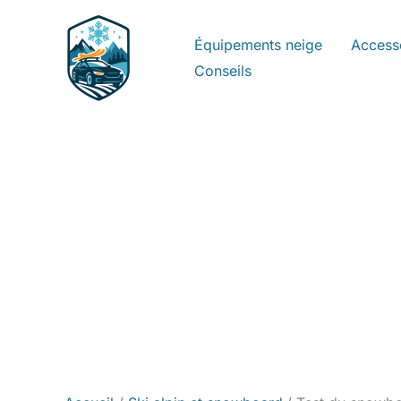
Aller
au
Équipements neige
Access
contenu
Conseils