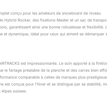
plet conçu pour les amateurs de snowboard de niveau
e Hybrid Rocker, des fixations Master et un sac de transpor
is, garantissant ainsi une bonne robustesse et flexibilité. 
e et dynamique, idéal pour ceux qui aiment se démarquer 
IRTRACKS est impressionnante. Le soin apporté à la finitio
que le fartage préalable de la planche et des carres bien affû
performance comparable à celles de marques plus prestigieus
he est conçue pour l’hiver et se distingue par sa stabilité, 
 Alpes suisses.