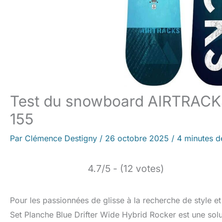
Test du snowboard AIRTRACKS 
155
Par
Clémence Destigny
/
26 octobre 2025
/
4 minutes d
4.7/5 - (12 votes)
Pour les passionnées de glisse à la recherche de style
Set Planche Blue Drifter Wide Hybrid Rocker est une soluti