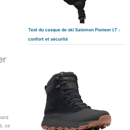
Test du casque de ski Salomon Pioneer LT :
confort et sécurité
er
oard
é, ce