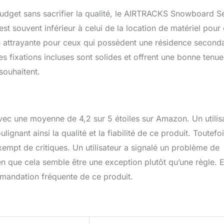
udget sans sacrifier la qualité, le AIRTRACKS Snowboard S
est souvent inférieur à celui de la location de matériel pour
on attrayante pour ceux qui possèdent une résidence seconda
s fixations incluses sont solides et offrent une bonne tenue
 souhaitent.
 avec une moyenne de 4,2 sur 5 étoiles sur Amazon. Un utilis
gnant ainsi la qualité et la fiabilité de ce produit. Toutefoi
mpt de critiques. Un utilisateur a signalé un problème de
en que cela semble être une exception plutôt qu’une règle. 
ommandation fréquente de ce produit.