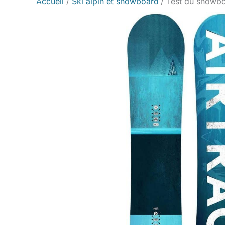
Accueil
Ski alpin et snowboard
Test du snowbo