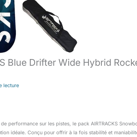
Blue Drifter Wide Hybrid Rock
e lecture
 et de performance sur les pistes, le pack AIRTRACKS Snowb
on idéale. Conçu pour offrir à la fois stabilité et maniabilit