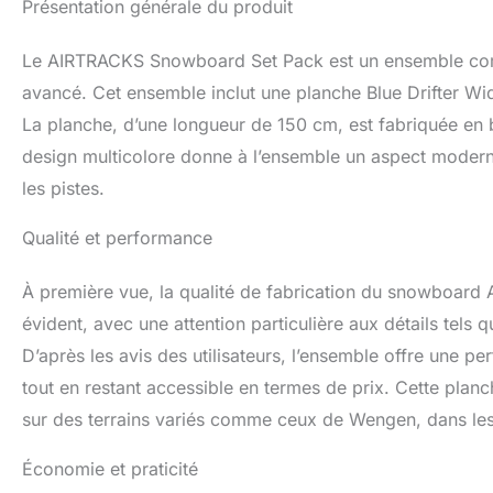
Présentation générale du produit
Le AIRTRACKS Snowboard Set Pack est un ensemble com
avancé. Cet ensemble inclut une planche Blue Drifter Wid
La planche, d’une longueur de 150 cm, est fabriquée en bo
design multicolore donne à l’ensemble un aspect modern
les pistes.
Qualité et performance
À première vue, la qualité de fabrication du snowboard A
évident, avec une attention particulière aux détails tels 
D’après les avis des utilisateurs, l’ensemble offre une 
tout en restant accessible en termes de prix. Cette planc
sur des terrains variés comme ceux de Wengen, dans les
Économie et praticité