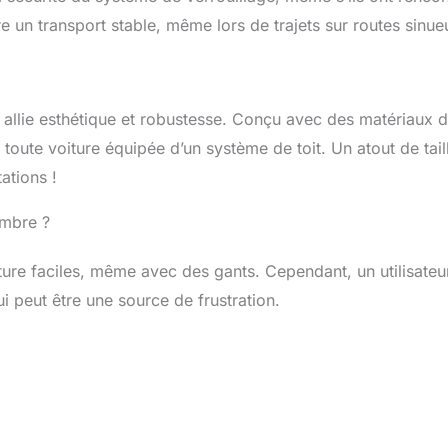
e un transport stable, même lors de trajets sur routes sinue
6 allie esthétique et robustesse. Conçu avec des matériaux 
à toute voiture équipée d’un système de toit. Un atout de tail
ations !
ombre ?
eture faciles, même avec des gants. Cependant, un utilisateu
 peut être une source de frustration.