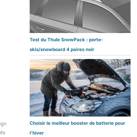
Test du Thule SnowPack : porte-
skis/snowboard 4 paires noir
Choisir le meilleur booster de batterie pour
ign
nts
l’hiver