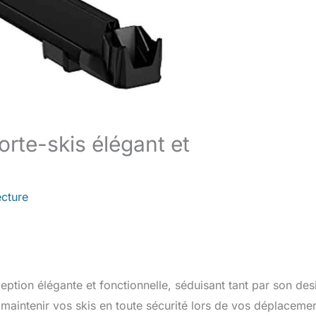
rte-skis élégant et
ecture
tion élégante et fonctionnelle, séduisant tant par son des
 maintenir vos skis en toute sécurité lors de vos déplaceme