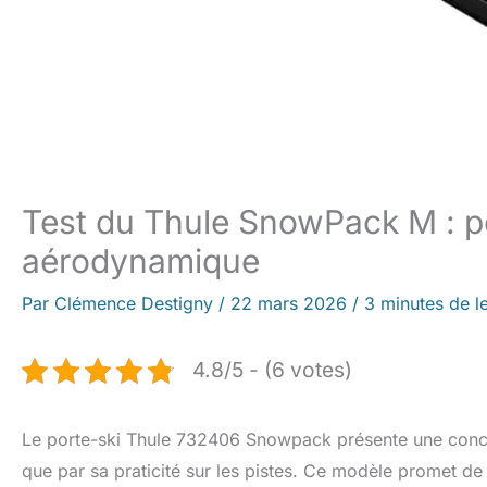
Test du Thule SnowPack M : po
aérodynamique
Par
Clémence Destigny
/
22 mars 2026
/
3 minutes de l
4.8/5 - (6 votes)
Le porte-ski Thule 732406 Snowpack présente une concep
que par sa praticité sur les pistes. Ce modèle promet de