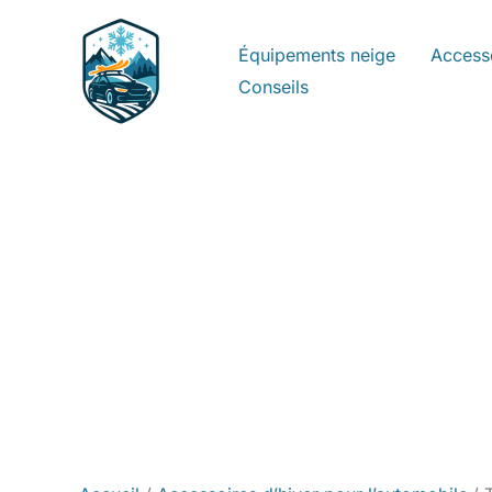
Aller
au
Équipements neige
Access
contenu
Conseils