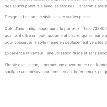
des soucis ponctuels avec les serrures. L’ensemble assur
Design et finition : le style s’invite sur les pistes
Doté d’une finition supérieure, le porte-ski Thule 73240
qualité, il offre un look moderne et discret qui se marie 
pour conserver le style même en déplacement vers les st
Expérience utilisateur : une utilisation fluide et sans enc
Simple d’utilisation, il permet une ouverture et une ferm
souligné une mésaventure concernant la fermeture, ce qui