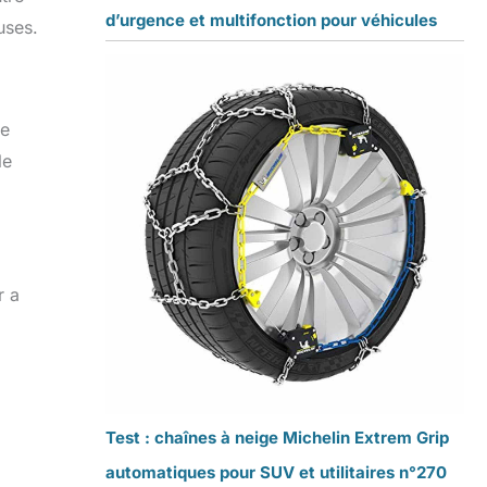
d’urgence et multifonction pour véhicules
uses.
de
le
r a
Test : chaînes à neige Michelin Extrem Grip
automatiques pour SUV et utilitaires n°270