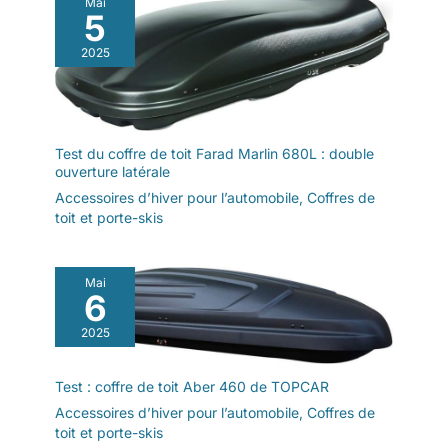
Mai
5
2025
Test du coffre de toit Farad Marlin 680L : double
ouverture latérale
Accessoires d’hiver pour l’automobile
,
Coffres de
toit et porte-skis
Mai
6
2025
Test : coffre de toit Aber 460 de TOPCAR
Accessoires d’hiver pour l’automobile
,
Coffres de
toit et porte-skis