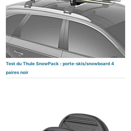
Test du Thule SnowPack : porte-skis/snowboard 4
paires noir