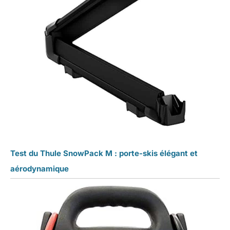
Test du Thule SnowPack M : porte-skis élégant et
aérodynamique