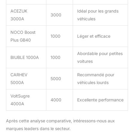
ACEZUK
Idéal pour les grands
3000
3000A
véhicules
NOCO Boost
1000
Léger et efficace
Plus GB40
Abordable pour petites
BIUBLE 1000A
1000
voitures
CARHEV
Recommandé pour
5000
5000A
véhicules lourds
VoltSugre
4000
Excellente performance
4000A
Après cette analyse comparative, intéressons-nous aux
marques leaders dans le secteur.