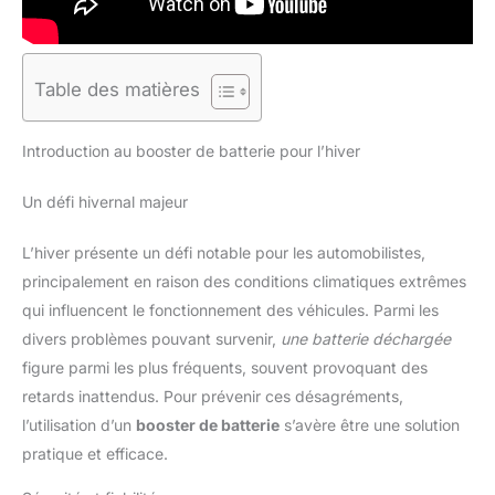
Table des matières
Introduction au booster de batterie pour l’hiver
Un défi hivernal majeur
L’hiver présente un défi notable pour les automobilistes,
principalement en raison des conditions climatiques extrêmes
qui influencent le fonctionnement des véhicules. Parmi les
divers problèmes pouvant survenir,
une batterie déchargée
figure parmi les plus fréquents, souvent provoquant des
retards inattendus. Pour prévenir ces désagréments,
l’utilisation d’un
booster de batterie
s’avère être une solution
pratique et efficace.