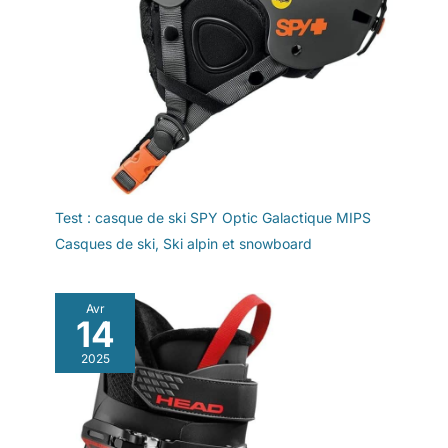
Test : casque de ski SPY Optic Galactique MIPS
Casques de ski
,
Ski alpin et snowboard
Avr
14
2025