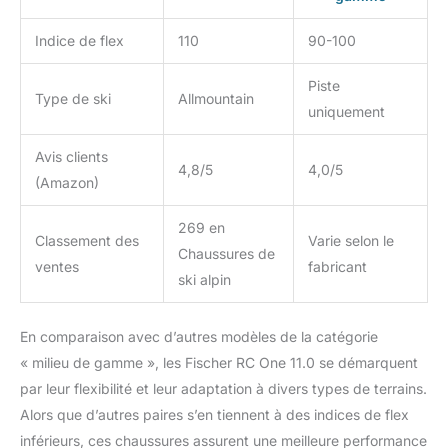
Indice de flex
110
90-100
Piste
Type de ski
Allmountain
uniquement
Avis clients
4,8/5
4,0/5
(Amazon)
269 en
Classement des
Varie selon le
Chaussures de
ventes
fabricant
ski alpin
En comparaison avec d’autres modèles de la catégorie
« milieu de gamme », les Fischer RC One 11.0 se démarquent
par leur flexibilité et leur adaptation à divers types de terrains.
Alors que d’autres paires s’en tiennent à des indices de flex
inférieurs, ces chaussures assurent une meilleure performance