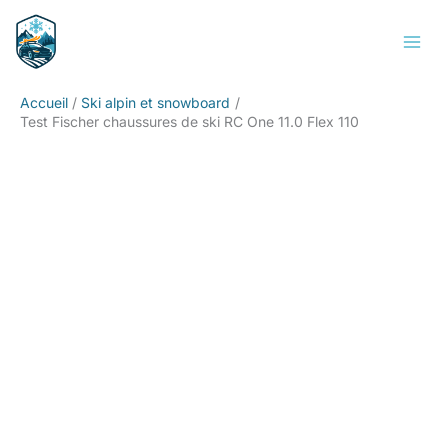
Aller
Rechercher
au
contenu
Accueil
Ski alpin et snowboard
Test Fischer chaussures de ski RC One 11.0 Flex 110