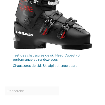
Test des chaussures de ski Head Cube3 70 :
performance au rendez-vous
Chaussures de ski
,
Ski alpin et snowboard