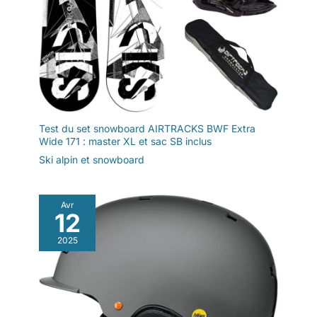
Test du set snowboard AIRTRACKS BWF Extra
Wide 171 : master XL et sac SB inclus
Ski alpin et snowboard
Avr
12
2025