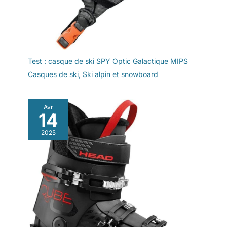
Test : casque de ski SPY Optic Galactique MIPS
Casques de ski
,
Ski alpin et snowboard
Avr
14
2025