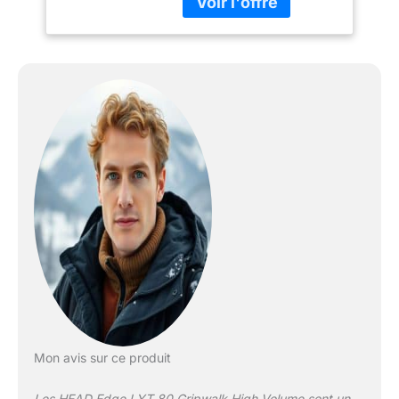
Mon avis sur ce produit
Les HEAD Edge LYT 80 Gripwalk High Volume sont un