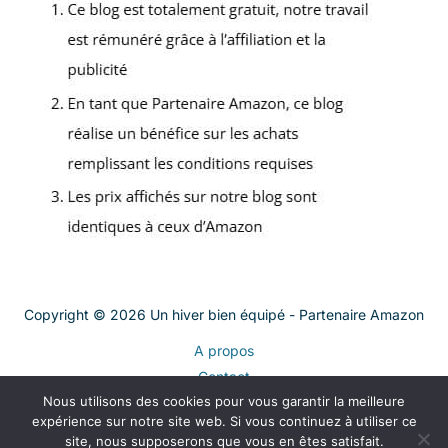
Copyright © 2026 Un hiver bien équipé - Partenaire Amazon
A propos
Contact
Nous utilisons des cookies pour vous garantir la meilleure
Plan du site
expérience sur notre site web. Si vous continuez à utiliser ce
Mentions légales
site, nous supposerons que vous en êtes satisfait.