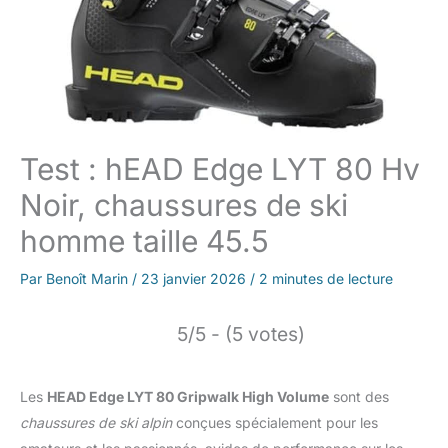
Test : hEAD Edge LYT 80 Hv
Noir, chaussures de ski
homme taille 45.5
Par
Benoît Marin
/
23 janvier 2026
/
2 minutes de lecture
5/5 - (5 votes)
Les
HEAD Edge LYT 80 Gripwalk High Volume
sont des
chaussures de ski alpin
conçues spécialement pour les