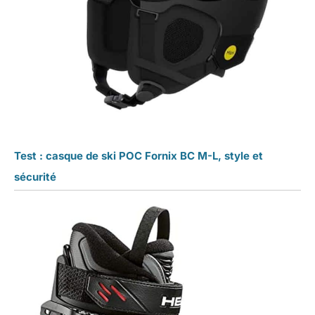
Test : casque de ski POC Fornix BC M-L, style et
sécurité