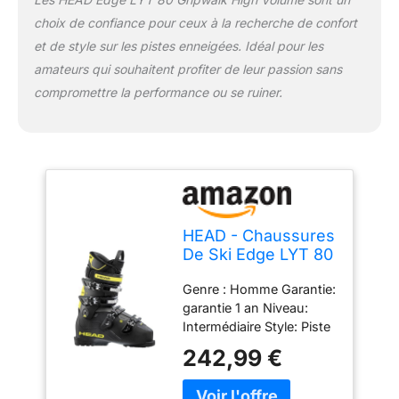
choix de confiance pour ceux à la recherche de confort
et de style sur les pistes enneigées. Idéal pour les
amateurs qui souhaitent profiter de leur passion sans
compromettre la performance ou se ruiner.
HEAD - Chaussures
De Ski Edge LYT 80
Hv Noir Homme -
Genre : Homme Garantie:
Homme - Taille 45.5
garantie 1 an Niveau:
- Noir
Intermédiaire Style: Piste
Collection: 2025
242,99 €