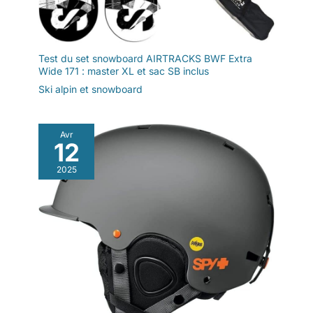
Test du set snowboard AIRTRACKS BWF Extra
Wide 171 : master XL et sac SB inclus
Ski alpin et snowboard
Avr
12
2025