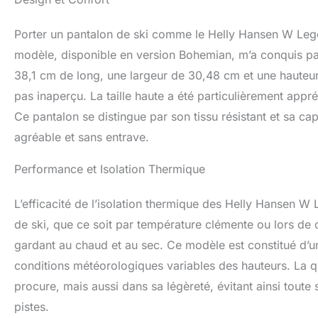
Porter un pantalon de ski comme le Helly Hansen W Legenda
modèle, disponible en version Bohemian, m’a conquis pa
38,1 cm de long, une largeur de 30,48 cm et une haute
pas inaperçu. La taille haute a été particulièrement appré
Ce pantalon se distingue par son tissu résistant et sa 
agréable et sans entrave.
Performance et Isolation Thermique
L’efficacité de l’isolation thermique des Helly Hansen W
de ski, que ce soit par température clémente ou lors de 
gardant au chaud et au sec. Ce modèle est constitué d’un
conditions météorologiques variables des hauteurs. La qu
procure, mais aussi dans sa légèreté, évitant ainsi toute s
pistes.