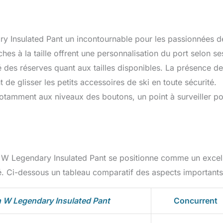
ry Insulated Pant un incontournable pour les passionnées d
ches à la taille offrent une personnalisation du port selon se
é des réserves quant aux tailles disponibles. La présence de
de glisser les petits accessoires de ski en toute sécurité.
otamment aux niveaux des boutons, un point à surveiller p
n W Legendary Insulated Pant se positionne comme un excel
hé. Ci-dessous un tableau comparatif des aspects importants
 W Legendary Insulated Pant
Concurrent