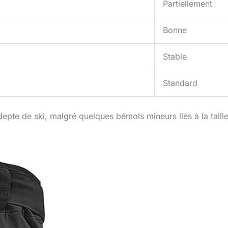
Partiellement
Bonne
Stable
Standard
pte de ski, malgré quelques bémols mineurs liés à la taille