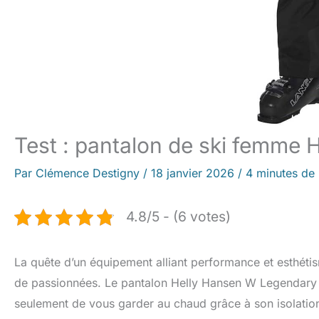
Test : pantalon de ski femme 
Par
Clémence Destigny
/
18 janvier 2026
/
4 minutes de 
4.8/5 - (6 votes)
La quête d’un équipement alliant performance et esthét
de passionnées. Le pantalon Helly Hansen W Legendary 
seulement de vous garder au chaud grâce à son isolation 