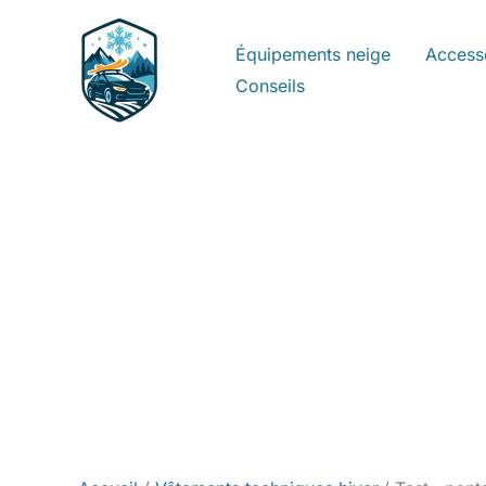
Aller
au
Équipements neige
Access
contenu
Conseils