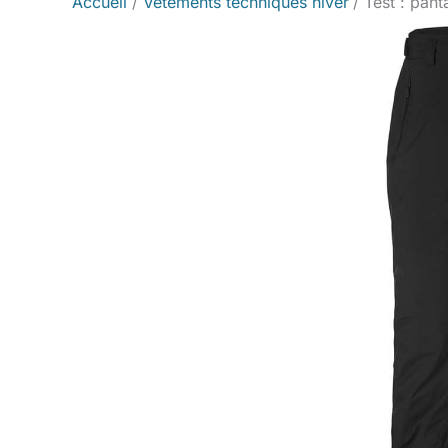
Accueil
Vêtements techniques hiver
Test : pan