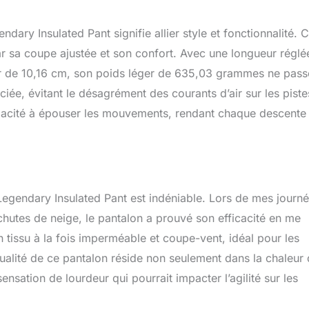
ry Insulated Pant signifie allier style et fonctionnalité. 
r sa coupe ajustée et son confort. Avec une longueur réglé
ur de 10,16 cm, son poids léger de 635,03 grammes ne pass
ciée, évitant le désagrément des courants d’air sur les piste
capacité à épouser les mouvements, rendant chaque descente
 Legendary Insulated Pant est indéniable. Lors de mes journ
chutes de neige, le pantalon a prouvé son efficacité en me
 tissu à la fois imperméable et coupe-vent, idéal pour les
alité de ce pantalon réside non seulement dans la chaleur q
ensation de lourdeur qui pourrait impacter l’agilité sur les