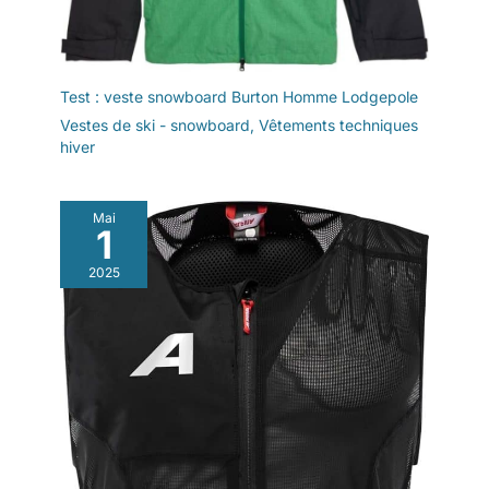
Test : veste snowboard Burton Homme Lodgepole
Vestes de ski - snowboard
,
Vêtements techniques
hiver
Mai
1
2025