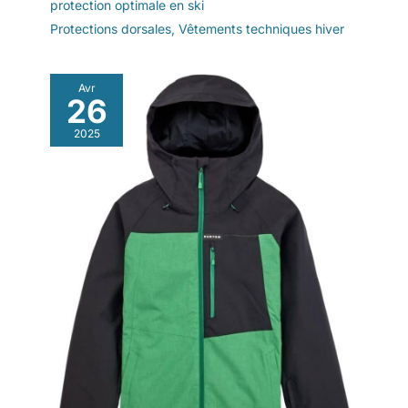
protection optimale en ski
Protections dorsales
,
Vêtements techniques hiver
Avr
26
2025