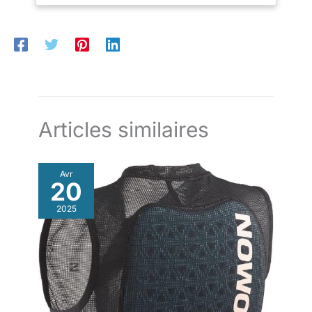
confortable, y compris les boucles de ceinture Guêtres : les
guêtres antidérapantes forment une intégration parfaite avec
les bottes pour garder la chaleur à l'intérieur et les éléments
hivernaux à l'extérieur.
Articles similaires
Avr
20
2025