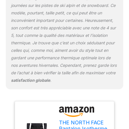
journées sur les pistes de ski alpin et de snowboard. Ce
modèle, pourtant, taille petit, ce qui peut être un
inconvénient important pour certaines. Heureusement,
son confort est très appréciable avec une note de 4 sur
5, tout comme la qualité des matériaux et l’isolation
thermique. Je trouve que c’est un choix séduisant pour
celles qui, comme moi, aiment avoir du style tout en
gardant une performance thermique optimale lors de
nos aventures hivernales. Cependant, prenez garde lors
de l’achat à bien vérifier la taille afin de maximiser votre
satisfaction globale
.
THE NORTH FACE
Pantalon Isotherme