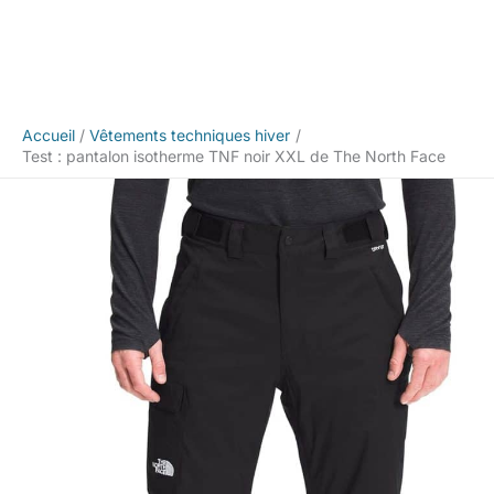
Accueil
Vêtements techniques hiver
Test : pantalon isotherme TNF noir XXL de The North Face