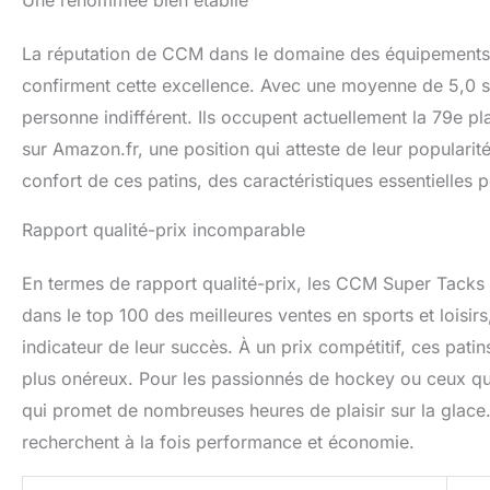
Une renommée bien établie
La réputation de CCM dans le domaine des équipements sp
confirment cette excellence. Avec une moyenne de 5,0 sur 
personne indifférent. Ils occupent actuellement la 79e p
sur Amazon.fr, une position qui atteste de leur popularité 
confort de ces patins, des caractéristiques essentielles 
Rapport qualité-prix incomparable
En termes de rapport qualité-prix, les CCM Super Tacks 
dans le top 100 des meilleures ventes en sports et loisir
indicateur de leur succès. À un prix compétitif, ces pati
plus onéreux. Pour les passionnés de hockey ou ceux qui
qui promet de nombreuses heures de plaisir sur la glace.
recherchent à la fois performance et économie.