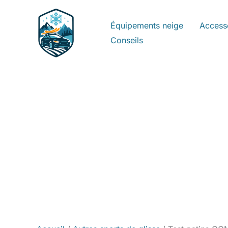
Aller
au
Équipements neige
Access
contenu
Conseils