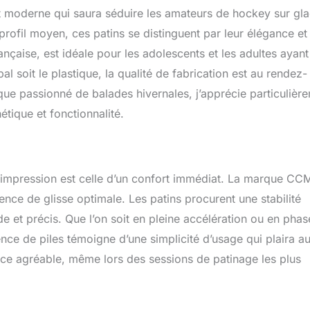
 moderne qui saura séduire les amateurs de hockey sur gla
rofil moyen, ces patins se distinguent par leur élégance et 
rançaise, est idéale pour les adolescents et les adultes ayan
l soit le plastique, la qualité de fabrication est au rendez-
t que passionné de balades hivernales, j’apprécie particulièr
hétique et fonctionnalité.
impression est celle d’un confort immédiat. La marque CC
ence de glisse optimale. Les patins procurent une stabilité
 et précis. Que l’on soit en pleine accélération ou en phas
sence de piles témoigne d’une simplicité d’usage qui plaira a
nce agréable, même lors des sessions de patinage les plus