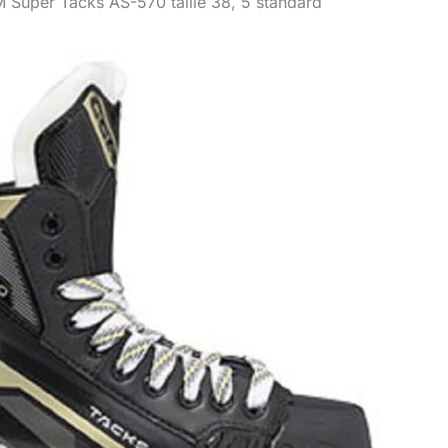
M Super Tacks AS-570 taille 38, 5 standard