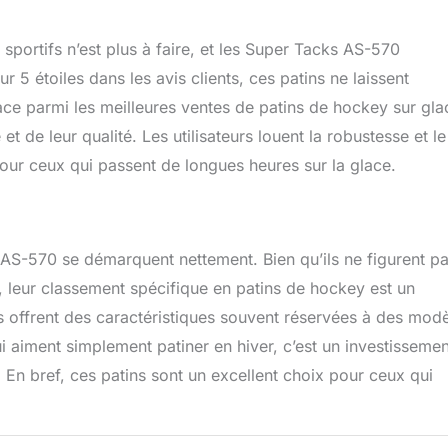
ortifs n’est plus à faire, et les Super Tacks AS-570
5 étoiles dans les avis clients, ces patins ne laissent
lace parmi les meilleures ventes de patins de hockey sur gla
et de leur qualité. Les utilisateurs louent la robustesse et le
pour ceux qui passent de longues heures sur la glace.
AS-570 se démarquent nettement. Bien qu’ils ne figurent p
s, leur classement spécifique en patins de hockey est un
ns offrent des caractéristiques souvent réservées à des mod
 aiment simplement patiner en hiver, c’est un investissemen
 En bref, ces patins sont un excellent choix pour ceux qui