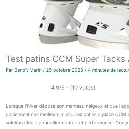
Test patins CCM Super Tacks A
Par
Benoît Marin
/
25 octobre 2025
/
4 minutes de lectu
4.9/5 - (10 votes)
Lorsque l’hiver dépose son manteau neigeux et que l’appe
deviennent nos meilleurs alliés. Les patins à glace CC
solution idéale pour allier confort et performance. Conç