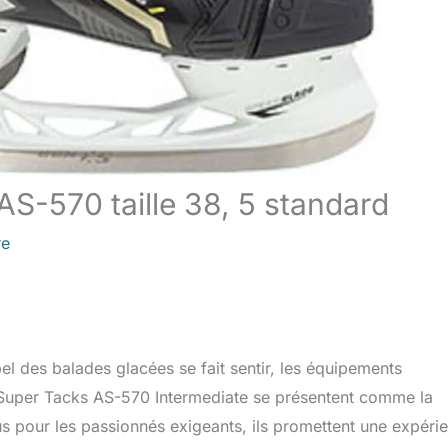
S-570 taille 38, 5 standard
re
l des balades glacées se fait sentir, les équipements
M Super Tacks AS-570 Intermediate se présentent comme la
us pour les passionnés exigeants, ils promettent une expéri