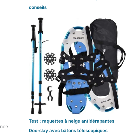
conseils
Test : raquettes à neige antidérapantes
ence
Doorslay avec bâtons télescopiques