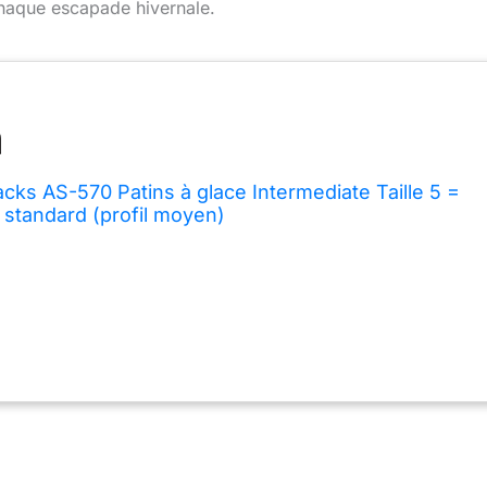
chaque escapade hivernale.
ks AS-570 Patins à glace Intermediate Taille 5 =
: standard (profil moyen)