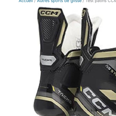
Accueil
Autres sports de glisse
Test patins CC