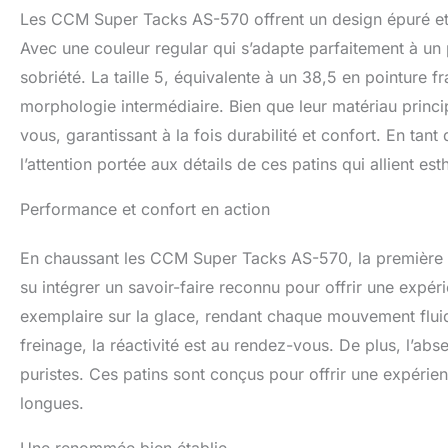
Les CCM Super Tacks AS-570 offrent un design épuré et
Avec une couleur regular qui s’adapte parfaitement à un p
sobriété. La taille 5, équivalente à un 38,5 en pointure f
morphologie intermédiaire. Bien que leur matériau principa
vous, garantissant à la fois durabilité et confort. En tan
l’attention portée aux détails de ces patins qui allient est
Performance et confort en action
En chaussant les CCM Super Tacks AS-570, la première 
su intégrer un savoir-faire reconnu pour offrir une expéri
exemplaire sur la glace, rendant chaque mouvement fluide
freinage, la réactivité est au rendez-vous. De plus, l’ab
puristes. Ces patins sont conçus pour offrir une expérie
longues.