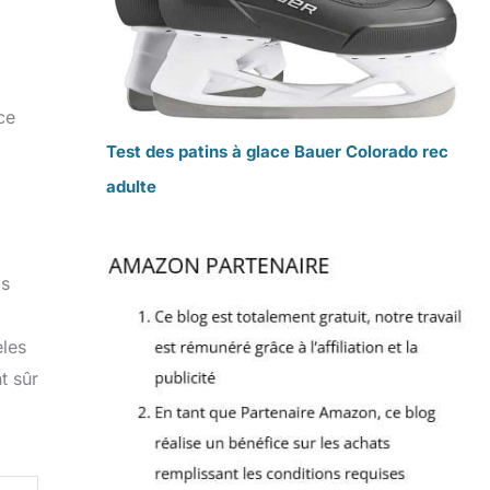
ce
Test des patins à glace Bauer Colorado rec
adulte
as
èles
t sûr