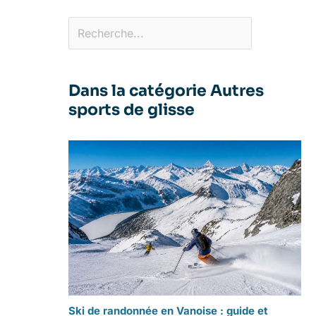
Dans la catégorie Autres
sports de glisse
Ski de randonnée en Vanoise : guide et