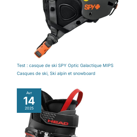
Test : casque de ski SPY Optic Galactique MIPS
Casques de ski
,
Ski alpin et snowboard
Avr
14
2025