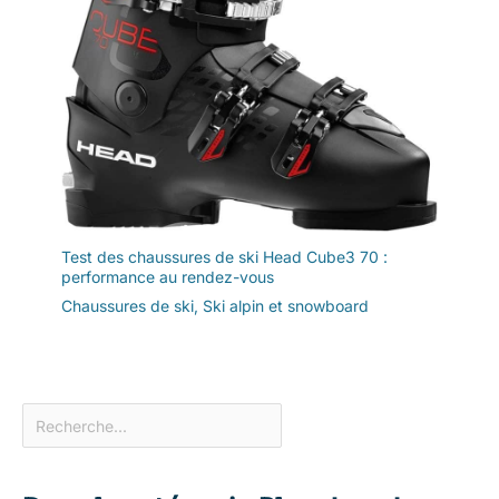
Test des chaussures de ski Head Cube3 70 :
performance au rendez-vous
Chaussures de ski
,
Ski alpin et snowboard