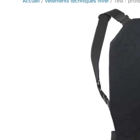
Accueil
Vêtements techniques hiver
Test : pro