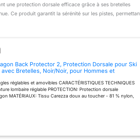
nt une protection dorsale efficace grâce à ses bretelles
ue. Ce produit garantit la sérénité sur les pistes, permettan
agon Back Protector 2, Protection Dorsale pour Ski
avec Bretelles, Noir/Noir, pour Hommes et
les réglables et amovibles CARACTÉRISTIQUES TECHNIQUES
ure lombaire réglable PROTECTION: Protection dorsale
gon MATÉRIAUX: Tissu Carezza doux au toucher - 81 % nylon,
 Mousse à mémoire de forme souple Crash Absorb