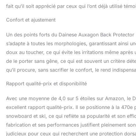
fait qu’il soit apprécié par ceux qui l’ont déjà utilisé tém
Confort et ajustement
Un des points forts du Dainese Auxagon Back Protector 2 
s’adapte à toutes les morphologies, garantissant ainsi u
doux au toucher, ce qui évite les irritations même après 
de le porter sans gêne, ce qui est souvent un critère dé
qu’il procure, sans sacrifier le confort, le rend indispen
Rapport qualité-prix et disponibilité
Avec une moyenne de 4,0 sur 5 étoiles sur Amazon, le 
excellent rapport qualité-prix. Il se positionne à la 470
snowboard et ski, ce qui reflète sa popularité et son effi
fabrication et ses performances justifient pleinement son 
judicieux pour ceux qui recherchent une protection dorsale