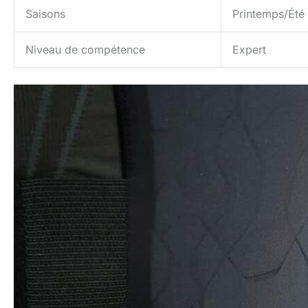
Saisons
Printemps/Été
Niveau de compétence
Expert