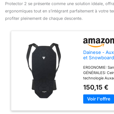
Protector 2 se présente comme une solution idéale, offra
ergonomiques tout en s’intégrant parfaitement à votre ten
profiter pleinement de chaque descente.
Dainese - Aux
et Snowboard 
Femmes
ERGONOMIE: Sang
GÉNÉRALES: Ceint
technologie Auxa
19 % élasthanne;
150,15 €