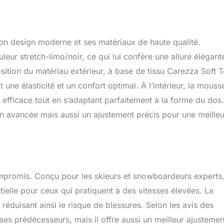
on design moderne et ses matériaux de haute qualité.
leur stretch-limo/noir, ce qui lui confère une allure élégant
osition du matériau extérieur, à base de tissu Carezza Soft 
ne élasticité et un confort optimal. À l’intérieur, la mouss
fficace tout en s’adaptant parfaitement à la forme du dos
n avancée mais aussi un ajustement précis pour une meille
mpromis. Conçu pour les skieurs et snowboardeurs experts, 
ielle pour ceux qui pratiquent à des vitesses élevées. La
duisant ainsi le risque de blessures. Selon les avis des
ses prédécesseurs, mais il offre aussi un meilleur ajustemen