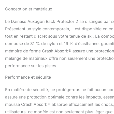
Conception et matériaux
Le Dainese Auxagon Back Protector 2 se distingue par s
Présentant un style contemporain, il est disponible en cou
tout en restant discret sous votre tenue de ski. La comp
composé de 81 % de nylon et 19 % d’élasthanne, garantit u
mémoire de forme Crash Absorb® assure une protection e
mélange de matériaux offre non seulement une protectio
performance sur les pistes.
Performance et sécurité
En matière de sécurité, ce protège-dos ne fait aucun co
assure une protection optimale contre les impacts, essent
mousse Crash Absorb® absorbe efficacement les chocs, ré
utilisateurs, ce modèle est non seulement plus léger que 