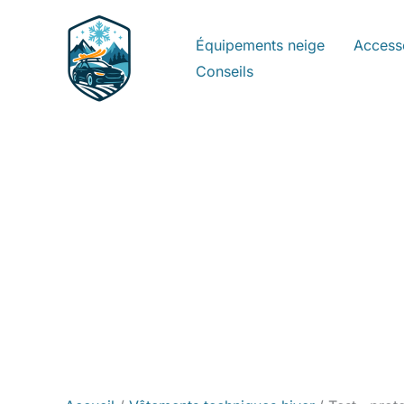
Aller
au
Équipements neige
Access
contenu
Conseils