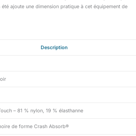
n été ajoute une dimension pratique à cet équipement de
Description
oir
Touch – 81 % nylon, 19 % élasthanne
oire de forme Crash Absorb®