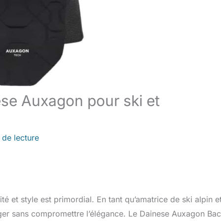
ese Auxagon pour ski et
 de lecture
ité et style est primordial. En tant qu’amatrice de ski alpin e
otéger sans compromettre l’élégance. Le Dainese Auxagon Ba