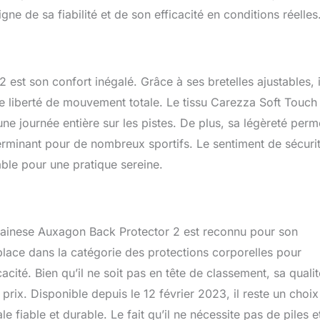
oigne de sa fiabilité et de son efficacité en conditions réelles
est son confort inégalé. Grâce à ses bretelles ajustables, i
ne liberté de mouvement totale. Le tissu Carezza Soft Touch
une journée entière sur les pistes. De plus, sa légèreté perm
terminant pour de nombreux sportifs. Le sentiment de sécuri
sable pour une pratique sereine.
Dainese Auxagon Back Protector 2 est reconnu pour son
e place dans la catégorie des protections corporelles pour
cacité. Bien qu’il ne soit pas en tête de classement, sa quali
prix. Disponible depuis le 12 février 2023, il reste un choix
 fiable et durable. Le fait qu’il ne nécessite pas de piles et