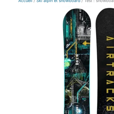
Accueil
Ski alpin et snowboard
Test : snowboa