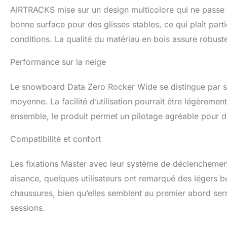
AIRTRACKS mise sur un design multicolore qui ne passe p
bonne surface pour des glisses stables, ce qui plaît part
conditions. La qualité du matériau en bois assure robuste
Performance sur la neige
Le snowboard Data Zero Rocker Wide se distingue par sa 
moyenne. La facilité d’utilisation pourrait être légèreme
ensemble, le produit permet un pilotage agréable pour 
Compatibilité et confort
Les fixations Master avec leur système de déclenchement r
aisance, quelques utilisateurs ont remarqué des légers 
chaussures, bien qu’elles semblent au premier abord ser
sessions.