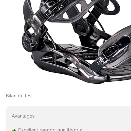
Bilan du test
Avantages
+
Excellent rapport qualité/prix