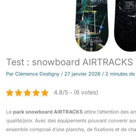
Test : snowboard AIRTRACKS 
Par
Clémence Destigny
/
27 janvier 2026
/
2 minutes de 
4.8/5 - (6 votes)
Le
pack snowboard AIRTRACKS
attire l’attention des 
qualité/prix
. Avec des équipements pouvant convenir auss
ensemble composé d’une planche, de fixations et de cha