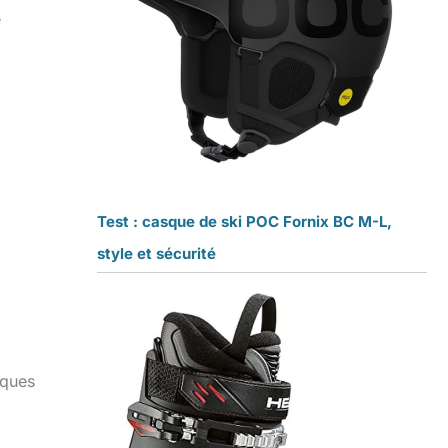
e
Test : casque de ski POC Fornix BC M-L,
style et sécurité
lques