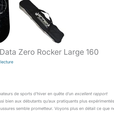
Data Zero Rocker Large 160
lecture
amateurs de sports d’hiver en quête d’un
excellent rapport
i bien aux débutants qu’aux pratiquants plus expérimentés
ussures semble prometteur. Voyons plus en détail ce que 