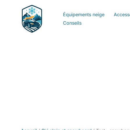
Aller
au
Équipements neige
Access
contenu
Conseils