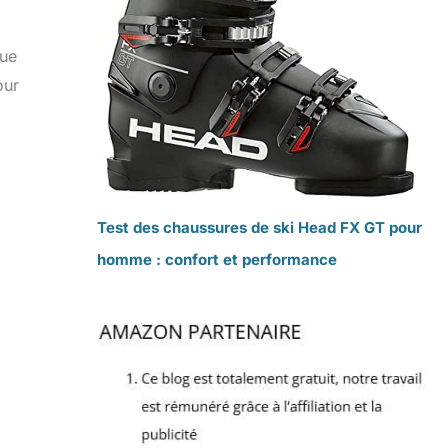
que
our
Test des chaussures de ski Head FX GT pour
homme : confort et performance