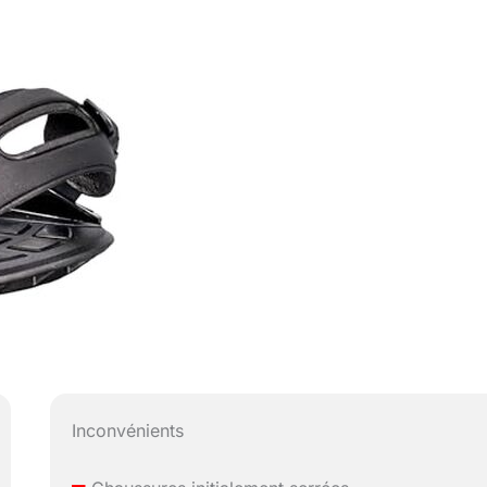
Inconvénients
–