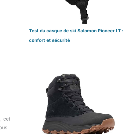
Test du casque de ski Salomon Pioneer LT :
confort et sécurité
, cet
nous