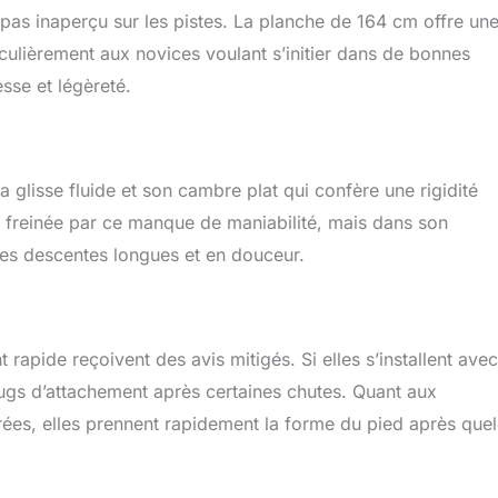
as inaperçu sur les pistes. La planche de 164 cm offre un
iculièrement aux novices voulant s’initier dans de bonnes
sse et légèreté.
glisse fluide et son cambre plat qui confère une rigidité
nt freinée par ce manque de maniabilité, mais dans son
des descentes longues et en douceur.
apide reçoivent des avis mitigés. Si elles s’installent avec
bugs d’attachement après certaines chutes. Quant aux
rées, elles prennent rapidement la forme du pied après que