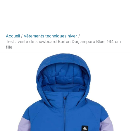
Accueil
Vêtements techniques hiver
Test : veste de snowboard Burton Dur, amparo Blue, 164 cm
fille