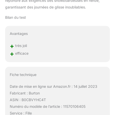
répondre aux exigences des snowboardeuses en herbe,
garantissant des journées de glisse inoubliables.
Bilan du test
Avantages
+
très joli
+
efficace
Fiche technique
Date de mise en ligne sur Amazon.fr : 14 juillet 2023
Fabricant : Burton
ASIN : B0CBVYHC4T
Numéro du modèle de l’article : 11570106405
Service : Fille