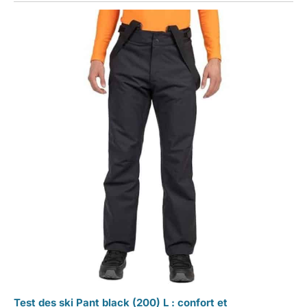
Test des ski Pant black (200) L : confort et