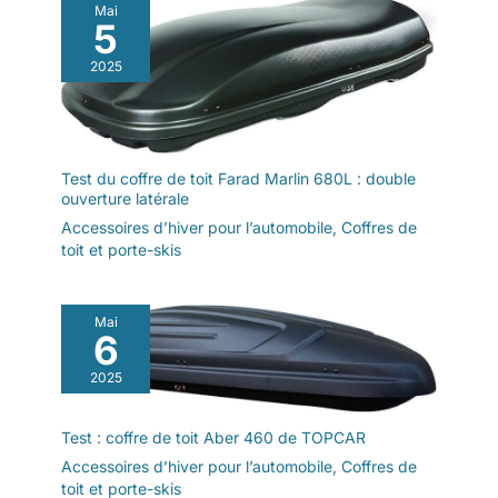
Mai
5
2025
Test du coffre de toit Farad Marlin 680L : double
ouverture latérale
Accessoires d’hiver pour l’automobile
,
Coffres de
toit et porte-skis
Mai
6
2025
Test : coffre de toit Aber 460 de TOPCAR
Accessoires d’hiver pour l’automobile
,
Coffres de
toit et porte-skis