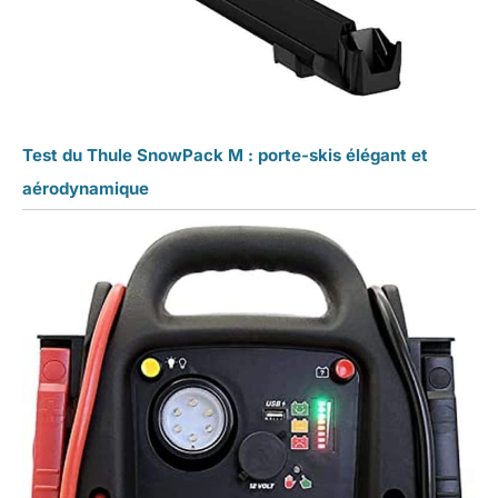
Test du Thule SnowPack M : porte-skis élégant et
aérodynamique