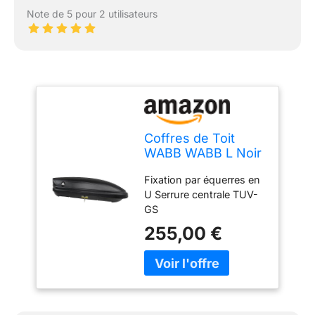
Note de 5 pour 2 utilisateurs
Coffres de Toit
WABB WABB L Noir
460L
Fixation par équerres en
U Serrure centrale TUV-
GS
255,00 €