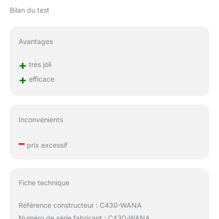
Bilan du test
Avantages
+
très joli
+
efficace
Inconvénients
–
prix excessif
Fiche technique
Référence constructeur : C430-WANA
Numéro de série fabricant : C430-WANA