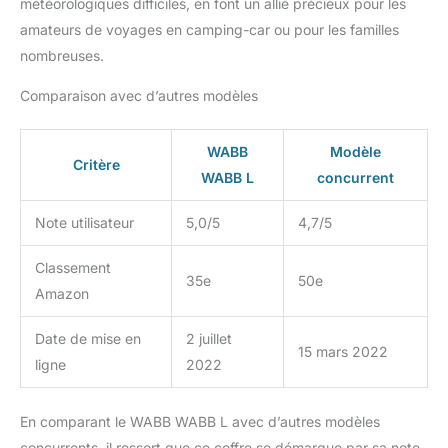
météorologiques difficiles, en font un allié précieux pour les
amateurs de voyages en camping-car ou pour les familles
nombreuses.
Comparaison avec d’autres modèles
WABB
Modèle
Critère
WABB L
concurrent
Note utilisateur
5,0/5
4,7/5
Classement
35e
50e
Amazon
Date de mise en
2 juillet
15 mars 2022
ligne
2022
En comparant le WABB WABB L avec d’autres modèles
concurrents, il ressort que ce coffre se démarque par sa note