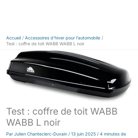
Accueil
Accessoires d’hiver pour l’automobile
Test : coffre de toit WABB WABB L noir
Test : coffre de toit WABB
WABB L noir
Par
Julien Chanteclerc-Duvain
/
13 juin 2025
/
4 minutes de