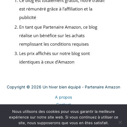
Copyright © 2026 Un hiver bien équipé - Partenaire Amazon
A propos
Contact
Nous utilisons des cookies pour vous garantir la meilleure
Plan du site
expérience sur notre site web. Si vous continuez à utiliser ce
Mentions légales
site, nous supposerons que vous en êtes satisfait.
Politique de confidentialité