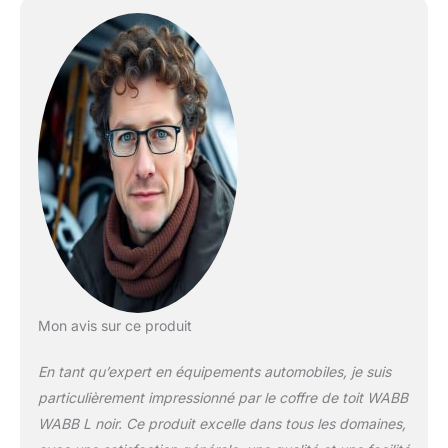
Mon avis sur ce produit
En tant qu’expert en équipements automobiles, je suis
particulièrement impressionné par le coffre de toit WABB
WABB L noir. Ce produit excelle dans tous les domaines,