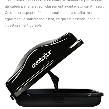
utilisateur parfaite et son classement avantageux sur Amazon.
Ce dernier aspect reflète non seulement sa qualité, mais
également la satisfaction client, ce qui est essentiel pour un
investissement durable.