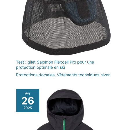
Test : gilet Salomon Flexcell Pro pour une
protection optimale en ski
Protections dorsales
,
Vêtements techniques hiver
Avr
26
2025