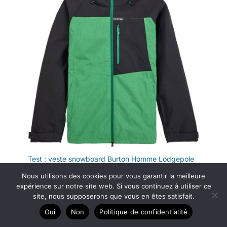
Test : veste snowboard Burton Homme Lodgepole
Vestes de ski - snowboard
,
Vêtements techniques
Nous utilisons des cookies pour vous garantir la meilleure
hiver
expérience sur notre site web. Si vous continuez à utiliser ce
site, nous supposerons que vous en êtes satisfait.
Oui
Non
Politique de confidentialité
Mai