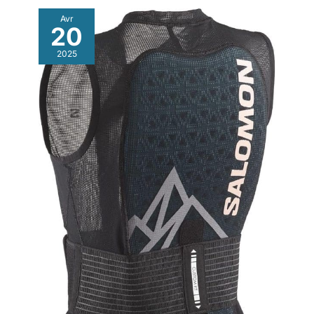
Avr
20
2025