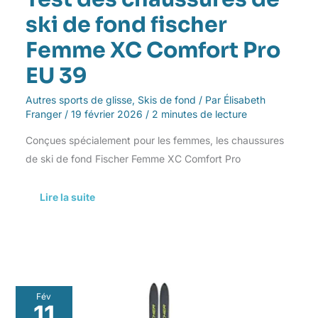
ski de fond fischer
Femme XC Comfort Pro
EU 39
Autres sports de glisse
,
Skis de fond
/ Par
Élisabeth
Franger
/
19 février 2026
/
2 minutes de lecture
Conçues spécialement pour les femmes, les chaussures
de ski de fond Fischer Femme XC Comfort Pro
Lire la suite
Test
Fév
des
11