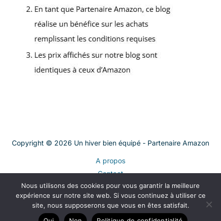
Copyright © 2026 Un hiver bien équipé - Partenaire Amazon
A propos
Contact
Nous utilisons des cookies pour vous garantir la meilleure
Plan du site
expérience sur notre site web. Si vous continuez à utiliser ce
Mentions légales
site, nous supposerons que vous en êtes satisfait.
Politique de confidentialité
Oui
Non
Politique de confidentialité