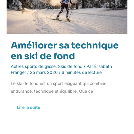
de
fond
Améliorer sa technique
en ski de fond
Autres sports de glisse
,
Skis de fond
/ Par
Élisabeth
Franger
/
25 mars 2026
/
6 minutes de lecture
Le ski de fond est un sport exigeant qui combine
endurance, technique et équilibre. Que ce
Lire la suite