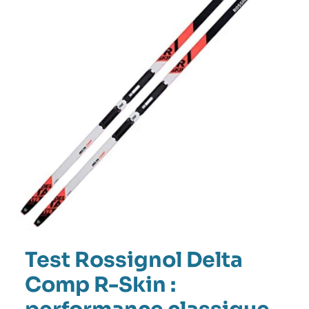
R-
Skin
:
performance
classique
Test Rossignol Delta
Comp R-Skin :