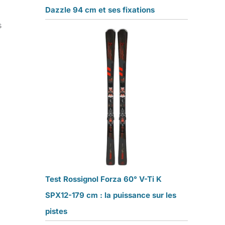
Dazzle 94 cm et ses fixations
s
Test Rossignol Forza 60° V-Ti K
SPX12-179 cm : la puissance sur les
pistes