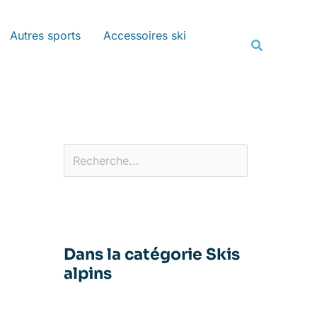
Rechercher
Autres sports
Accessoires ski
Recherche
Dans la catégorie Skis
alpins