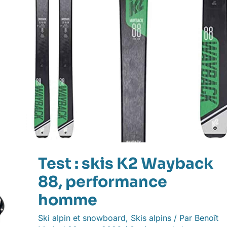
Test : skis K2 Wayback
88, performance
homme
Ski alpin et snowboard
,
Skis alpins
/ Par
Benoît