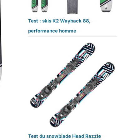
Test : skis K2 Wayback 88,
performance homme
Test du snowblade Head Razzle