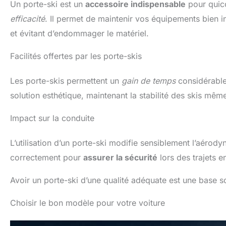
Un porte-ski est un
accessoire indispensable
pour quico
efficacité
. Il permet de maintenir vos équipements bien inst
et évitant d’endommager le matériel.
Facilités offertes par les porte-skis
Les porte-skis permettent un
gain de temps
considérable à
solution esthétique, maintenant la stabilité des skis mêm
Impact sur la conduite
L’utilisation d’un porte-ski modifie sensiblement l’aérodyn
correctement pour
assurer la sécurité
lors des trajets 
Avoir un porte-ski d’une qualité adéquate est une base s
Choisir le bon modèle pour votre voiture