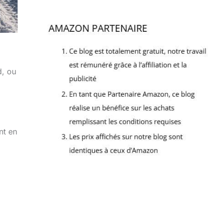
d, ou
nt en