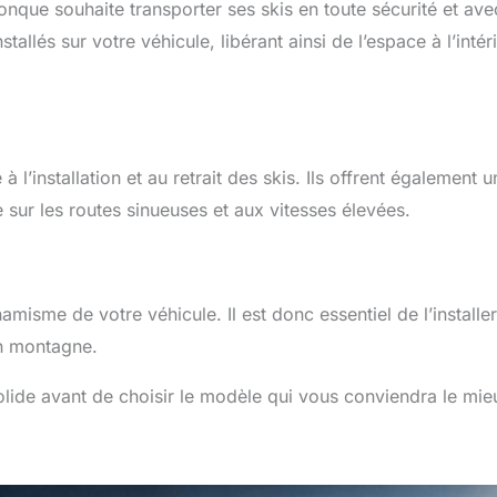
nque souhaite transporter ses skis en toute sécurité et ave
allés sur votre véhicule, libérant ainsi de l’espace à l’intér
 l’installation et au retrait des skis. Ils offrent également u
e sur les routes sinueuses et aux vitesses élevées.
amisme de votre véhicule. Il est donc essentiel de l’installer
en montagne.
olide avant de choisir le modèle qui vous conviendra le mie