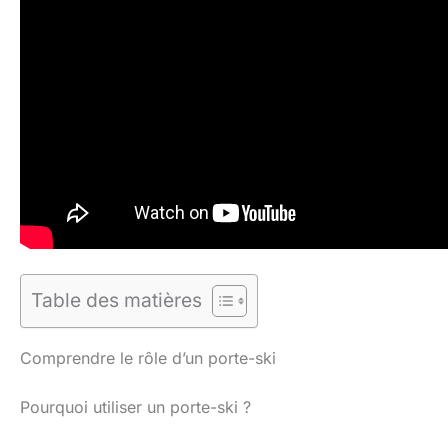
Table des matières
Comprendre le rôle d’un porte-ski
Pourquoi utiliser un porte-ski ?