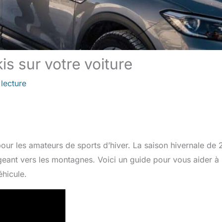
kis sur votre voiture
lecture
pour les amateurs de sports d’hiver. La saison hivernale de
igeant vers les montagnes. Voici un guide pour vous aider à
éhicule.