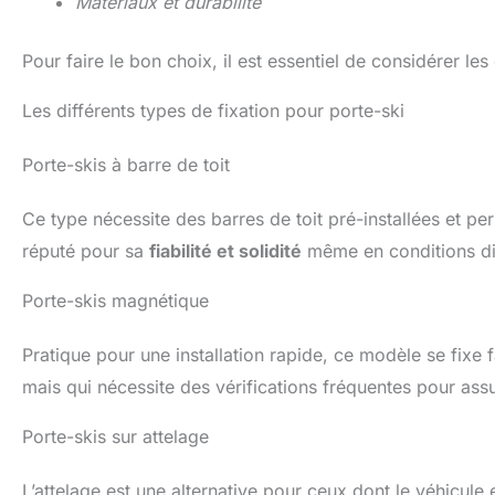
Matériaux et durabilité
Pour faire le bon choix, il est essentiel de considérer le
Les différents types de fixation pour porte-ski
Porte-skis à barre de toit
Ce type nécessite des barres de toit pré-installées et pe
réputé pour sa
fiabilité et solidité
même en conditions dif
Porte-skis magnétique
Pratique pour une installation rapide, ce modèle se fixe 
mais qui nécessite des vérifications fréquentes pour as
Porte-skis sur attelage
L’attelage est une alternative pour ceux dont le véhicule