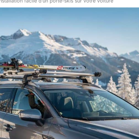
Installation facile d’un porte-skis sur votre voiture