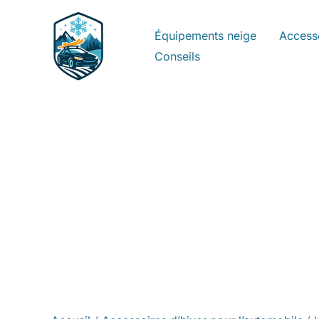
Aller
au
Équipements neige
Access
contenu
Conseils