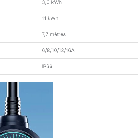
3,6 kWh
11 kWh
7,7 mètres
6/8/10/13/16A
IP66