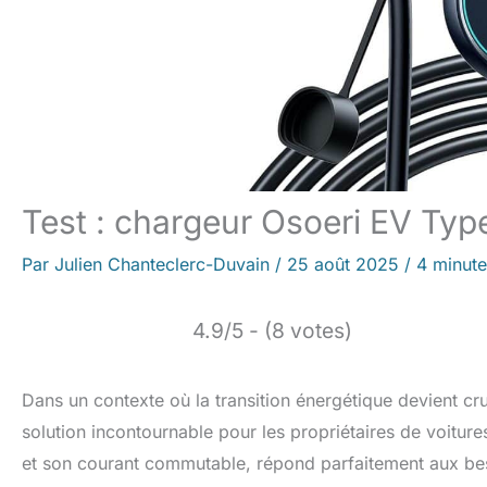
Test : chargeur Osoeri EV Typ
Par
Julien Chanteclerc-Duvain
/
25 août 2025
/
4 minute
4.9/5 - (8 votes)
Dans un contexte où la transition énergétique devient c
solution incontournable pour les propriétaires de voitur
et son courant commutable, répond parfaitement aux beso