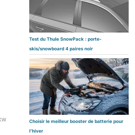
Test du Thule SnowPack : porte-
skis/snowboard 4 paires noir
1KW
Choisir le meilleur booster de batterie pour
l’hiver