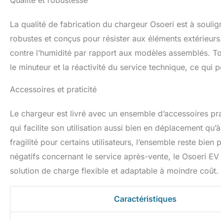
Qualité et robustesse
service client pr
vos demandes
La qualité de fabrication du chargeur Osoeri est à soulig
robustes et conçus pour résister aux éléments extérieurs.
contre l’humidité par rapport aux modèles assemblés. To
le minuteur et la réactivité du service technique, ce qui 
Accessoires et praticité
Le chargeur est livré avec un ensemble d’accessoires pra
qui facilite son utilisation aussi bien en déplacement qu’
fragilité pour certains utilisateurs, l’ensemble reste bie
négatifs concernant le service après-vente, le Osoeri E
solution de charge flexible et adaptable à moindre coût.
Caractéristiques