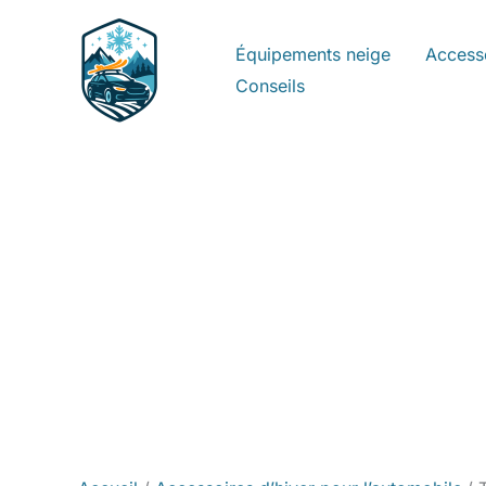
Aller
au
Équipements neige
Access
contenu
Conseils