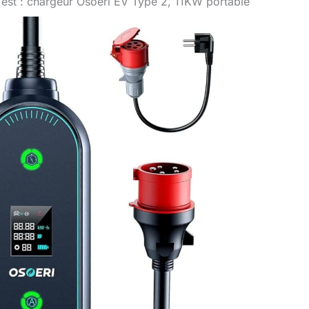
Test : chargeur Osoeri EV Type 2, 11KW portable