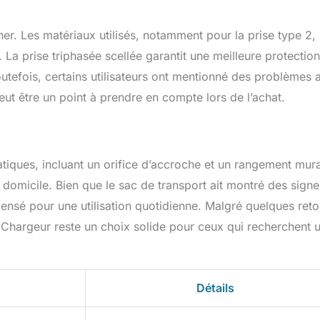
ofessionnel est disponible en ligne pour répondre rapidement à
ner. Les matériaux utilisés, notamment pour la prise type 2,
 La prise triphasée scellée garantit une meilleure protection
utefois, certains utilisateurs ont mentionné des problèmes 
peut être un point à prendre en compte lors de l’achat.
tiques, incluant un orifice d’accroche et un rangement mura
à domicile. Bien que le sac de transport ait montré des sign
n pensé pour une utilisation quotidienne. Malgré quelques ret
V Chargeur reste un choix solide pour ceux qui recherchent 
Détails