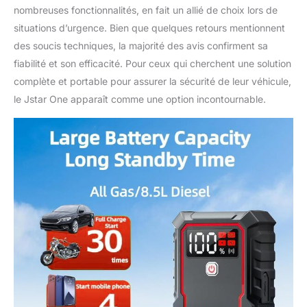
nombreuses fonctionnalités, en fait un allié de choix lors de
situations d’urgence. Bien que quelques retours mentionnent
des soucis techniques, la majorité des avis confirment sa
fiabilité et son efficacité. Pour ceux qui cherchent une solution
complète et portable pour assurer la sécurité de leur véhicule,
le Jstar One apparaît comme une option incontournable.