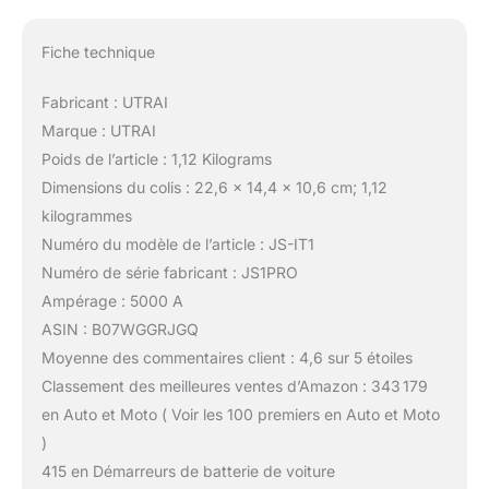
Fiche technique
Fabricant : UTRAI
Marque : UTRAI
Poids de l’article : 1,12 Kilograms
Dimensions du colis : 22,6 x 14,4 x 10,6 cm; 1,12
kilogrammes
Numéro du modèle de l’article : JS-IT1
Numéro de série fabricant : JS1PRO
Ampérage : 5000 A
ASIN : B07WGGRJGQ
Moyenne des commentaires client : 4,6 sur 5 étoiles
Classement des meilleures ventes d’Amazon : 343 179
en Auto et Moto ( Voir les 100 premiers en Auto et Moto
)
415 en Démarreurs de batterie de voiture