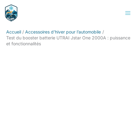
Aller
Rechercher
au
contenu
Accueil
Accessoires d’hiver pour l’automobile
Test du booster batterie UTRAI Jstar One 2000A : puissance
et fonctionnalités