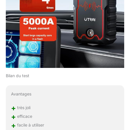
Bilan du test
Avantages
+
très joli
+
efficace
+
facile à utiliser