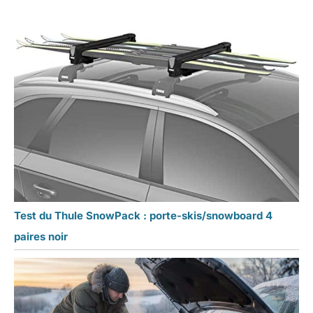
Test du Thule SnowPack : porte-skis/snowboard 4
paires noir