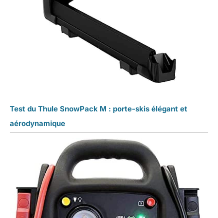
Test du Thule SnowPack M : porte-skis élégant et
aérodynamique