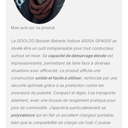
Mon avis sur ce produit
Le GOOLOO Booster Batterie Voiture 4000A GP4000 se
révèle être un outil indispensable pour tout conducteur,
surtout en hiver. Sa
capacité de démarrage élevée
est
impressionnante, permettant de faire face à diverses
situations avec efficacité. Le produit affiche une
construction
solide et facile à utiliser
, renforcée par une
sécurité optimale grâce à sa protection contre les
inversions de polarité. Compact et léger, il se transporte
aisément, avec une housse de rangement pratique pour
plus de commodité. J’apprécie particulièrement sa
polyvalence
qui en fait un excellent chargeur portable,
bien que la compatibilité de charge via l’usb C puisse