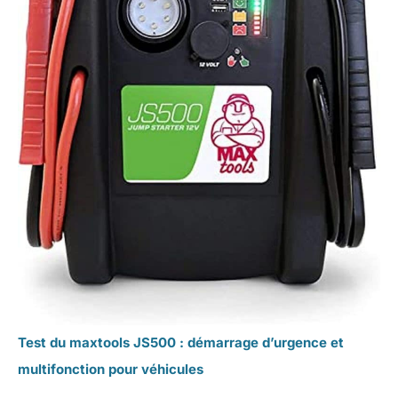
Test du maxtools JS500 : démarrage d’urgence et
multifonction pour véhicules