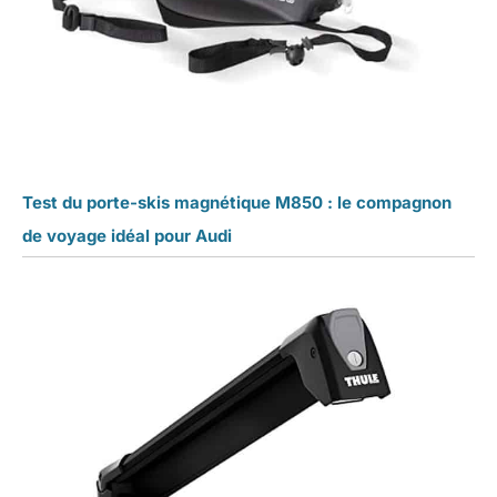
Test du porte-skis magnétique M850 : le compagnon
de voyage idéal pour Audi