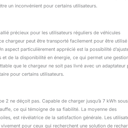
être un inconvénient pour certains utilisateurs.
lié précieux pour les utilisateurs réguliers de véhicules
ce chargeur peut être transporté facilement pour être utilisé
 Un aspect particulièrement apprécié est la possibilité d’ajuste
et de la disponibilité en énergie, ce qui permet une gestio
ttable que le chargeur ne soit pas livré avec un adaptateur
ire pour certains utilisateurs.
e 2 ne déçoit pas. Capable de charger jusqu’à 7 kWh sous
hauffe, ce qui témoigne de sa fiabilité. La moyenne des
les, est révélatrice de la satisfaction générale. Les utilisat
 vivement pour ceux qui recherchent une solution de recha