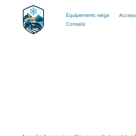
Aller
au
Équipements neige
Access
contenu
Conseils