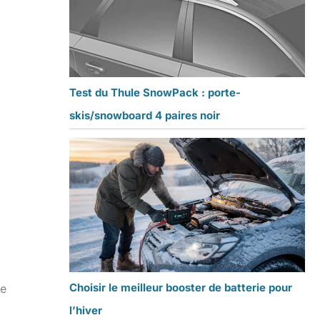
Test du Thule SnowPack : porte-
skis/snowboard 4 paires noir
Choisir le meilleur booster de batterie pour
ge
l’hiver