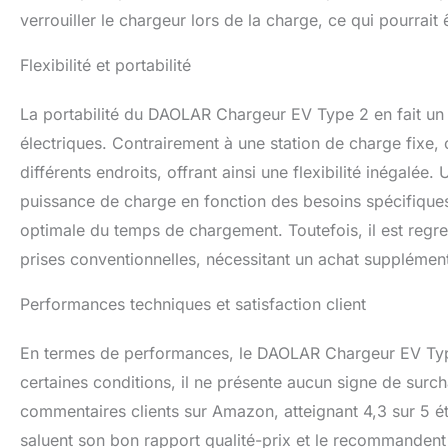
verrouiller le chargeur lors de la charge, ce qui pourrait 
Flexibilité et portabilité
La portabilité du DAOLAR Chargeur EV Type 2 en fait un al
électriques. Contrairement à une station de charge fixe, 
différents endroits, offrant ainsi une flexibilité inégalée.
puissance de charge en fonction des besoins spécifiques 
optimale du temps de chargement. Toutefois, il est regre
prises conventionnelles, nécessitant un achat supplémenta
Performances techniques et satisfaction client
En termes de performances, le DAOLAR Chargeur EV Typ
certaines conditions, il ne présente aucun signe de surc
commentaires clients sur Amazon, atteignant 4,3 sur 5 étoi
saluent son bon rapport qualité-prix et le recommandent