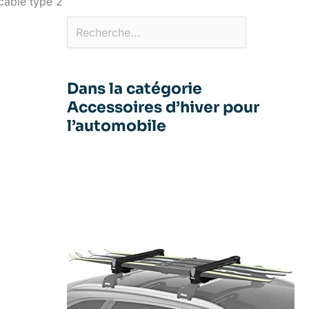
câble type 2
Dans la catégorie
Accessoires d’hiver pour
l’automobile