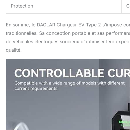
Protection
C
En somme, le DAOLAR Chargeur EV Type 2 s’impose comme
traditionnelles. Sa conception portable et ses performan
de véhicules électriques soucieux d’optimiser leur expé
qualité.