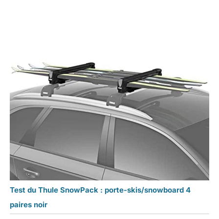
Test du Thule SnowPack : porte-skis/snowboard 4
paires noir