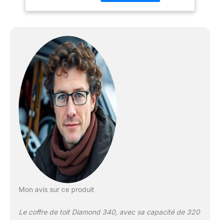
Mon avis sur ce produit
Le coffre de toit Diamond 340, avec sa capacité de 320