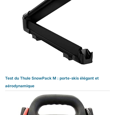
Test du Thule SnowPack M : porte-skis élégant et
aérodynamique