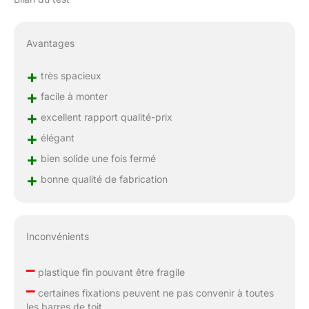
Avantages
+
très spacieux
+
facile à monter
+
excellent rapport qualité-prix
+
élégant
+
bien solide une fois fermé
+
bonne qualité de fabrication
Inconvénients
–
plastique fin pouvant être fragile
–
certaines fixations peuvent ne pas convenir à toutes
les barres de toit