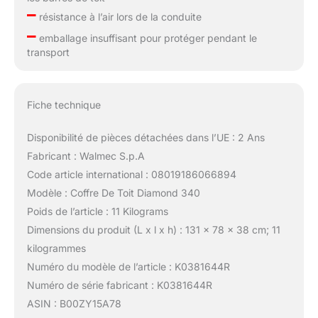
–
résistance à l’air lors de la conduite
–
emballage insuffisant pour protéger pendant le
transport
Fiche technique
Disponibilité de pièces détachées dans l’UE : 2 Ans
Fabricant : Walmec S.p.A
Code article international : 08019186066894
Modèle : Coffre De Toit Diamond 340
Poids de l’article : 11 Kilograms
Dimensions du produit (L x l x h) : 131 x 78 x 38 cm; 11
kilogrammes
Numéro du modèle de l’article : K0381644R
Numéro de série fabricant : K0381644R
ASIN : B00ZY15A78