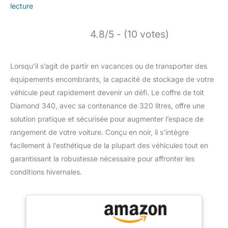
lecture
4.8/5 - (10 votes)
Lorsqu’il s’agit de partir en vacances ou de transporter des
équipements encombrants, la capacité de stockage de votre
véhicule peut rapidement devenir un défi. Le coffre de toit
Diamond 340, avec sa contenance de 320 litres, offre une
solution pratique et sécurisée pour augmenter l’espace de
rangement de votre voiture. Conçu en noir, il s’intègre
facilement à l’esthétique de la plupart des véhicules tout en
garantissant la robustesse nécessaire pour affronter les
conditions hivernales.