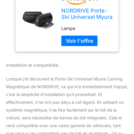
NORDRIVE Porte-
Ski Universel Myura
Carving Magnétique
Lampa
pour Ski,
Compatible Voiture
Installation et compatibilité
Lorsque j’ai découvert le Porte-Ski Universel Myura Carving
Magnétique de NORDRIVE, ce qui m’a immédiatement frappé,
c’est la simplicité d’installation qu’il promettait. Et
effectivement, il ne m’a pas déçu à cet égard. En utilisant un
système magnétique, il se fixe facilement sur le toit de la
voiture, sans nécessiter de barres de toit intégrales. Cela le
rend compatible avec une vaste gamme de véhicules, tant
que ceux-ci ne comportent pas de toit en aluminium. J’ai pu