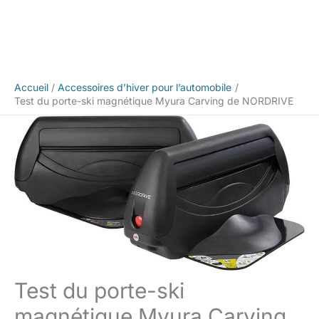
Accueil
Accessoires d’hiver pour l’automobile
Test du porte-ski magnétique Myura Carving de NORDRIVE
Test du porte-ski
magnétique Myura Carving