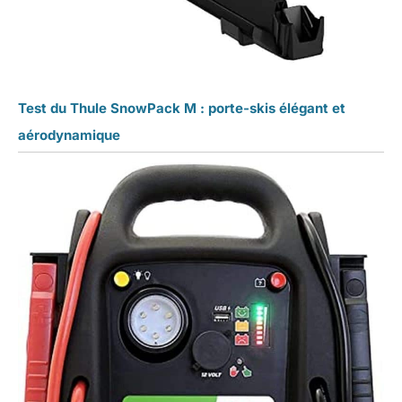
Test du Thule SnowPack M : porte-skis élégant et
aérodynamique