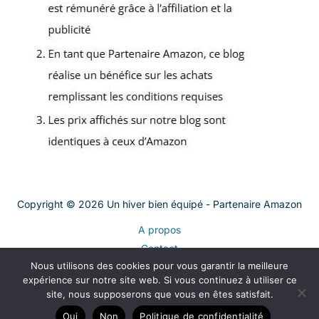
Copyright © 2026 Un hiver bien équipé - Partenaire Amazon
A propos
Contact
Nous utilisons des cookies pour vous garantir la meilleure
Plan du site
expérience sur notre site web. Si vous continuez à utiliser ce
Mentions légales
site, nous supposerons que vous en êtes satisfait.
Politique de confidentialité
Oui
Non
Politique de confidentialité