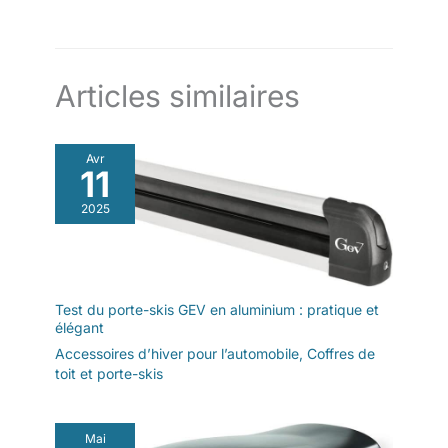
Articles similaires
Avr
11
2025
Test du porte-skis GEV en aluminium : pratique et
élégant
Accessoires d’hiver pour l’automobile
,
Coffres de
toit et porte-skis
Mai