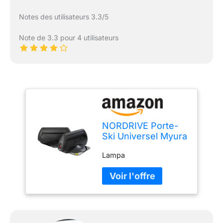
Notes des utilisateurs 3.3/5
Note de 3.3 pour 4 utilisateurs
NORDRIVE Porte-
Ski Universel Myura
Carving Magnétique
Lampa
pour Ski,
Compatible Voiture