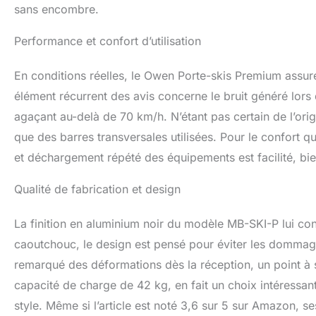
sans encombre.
Performance et confort d’utilisation
En conditions réelles, le Owen Porte-skis Premium assure
élément récurrent des avis concerne le bruit généré lor
agaçant au-delà de 70 km/h. N’étant pas certain de l’origi
que des barres transversales utilisées. Pour le confort q
et déchargement répété des équipements est facilité, bien q
Qualité de fabrication et design
La finition en aluminium noir du modèle MB-SKI-P lui co
caoutchouc, le design est pensé pour éviter les dommage
remarqué des déformations dès la réception, un point à surv
capacité de charge de 42 kg, en fait un choix intéressan
style. Même si l’article est noté 3,6 sur 5 sur Amazon, s