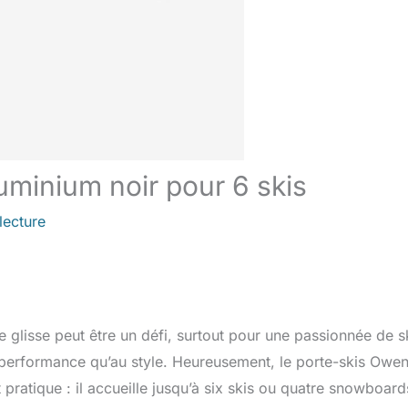
uminium noir pour 6 skis
lecture
 glisse peut être un défi, surtout pour une passionnée de s
 performance qu’au style. Heureusement, le porte-skis Owe
pratique : il accueille jusqu’à six skis ou quatre snowboard