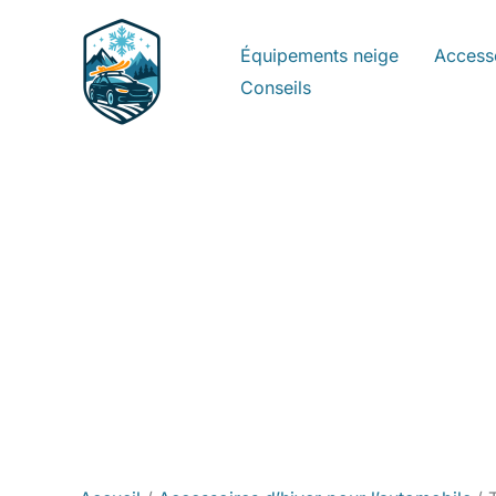
Aller
au
Équipements neige
Access
contenu
Conseils