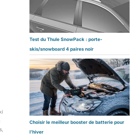
Test du Thule SnowPack : porte-
skis/snowboard 4 paires noir
ki
n
Choisir le meilleur booster de batterie pour
s,
l’hiver