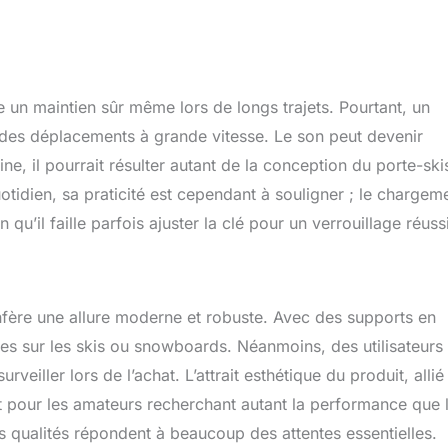
 un maintien sûr même lors de longs trajets. Pourtant, un
s des déplacements à grande vitesse. Le son peut devenir
ne, il pourrait résulter autant de la conception du porte-ski
uotidien, sa praticité est cependant à souligner ; le chargem
u’il faille parfois ajuster la clé pour un verrouillage réussi
nfère une allure moderne et robuste. Avec des supports en
s sur les skis ou snowboards. Néanmoins, des utilisateurs
eiller lors de l’achat. L’attrait esthétique du produit, allié
t pour les amateurs recherchant autant la performance que 
es qualités répondent à beaucoup des attentes essentielles.