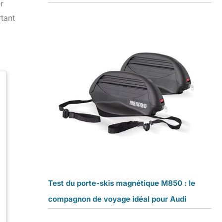
r
tant
Test du porte-skis magnétique M850 : le
compagnon de voyage idéal pour Audi