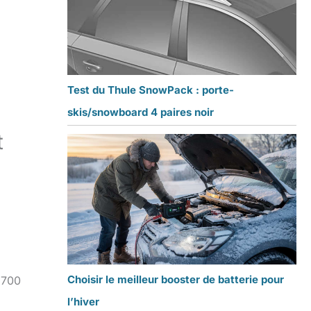
Test du Thule SnowPack : porte-
skis/snowboard 4 paires noir
t
Choisir le meilleur booster de batterie pour
 700
l’hiver