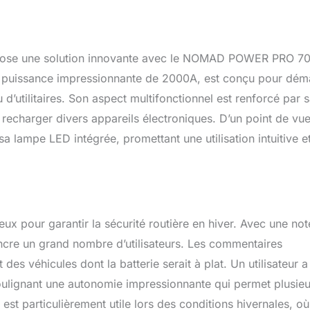
pose une solution innovante avec le NOMAD POWER PRO 70
ne puissance impressionnante de 2000A, est conçu pour dém
 d’utilitaires. Son aspect multifonctionnel est renforcé par 
 recharger divers appareils électroniques. D’un point de vu
a lampe LED intégrée, promettant une utilisation intuitive e
 pour garantir la sécurité routière en hiver. Avec une not
ncre un grand nombre d’utilisateurs. Les commentaires
es véhicules dont la batterie serait à plat. Un utilisateur a
ulignant une autonomie impressionnante qui permet plusieu
t particulièrement utile lors des conditions hivernales, où