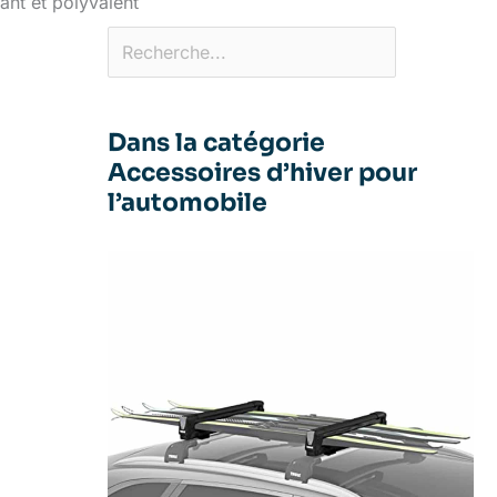
nt et polyvalent
Dans la catégorie
Accessoires d’hiver pour
l’automobile