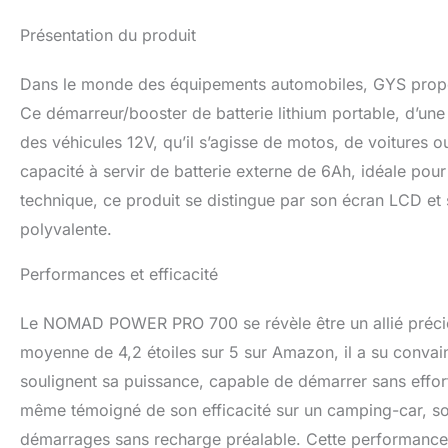
Présentation du produit
Dans le monde des équipements automobiles, GYS pro
Ce démarreur/booster de batterie lithium portable, d’u
des véhicules 12V, qu’il s’agisse de motos, de voitures ou
capacité à servir de batterie externe de 6Ah, idéale pour
technique, ce produit se distingue par son écran LCD et s
polyvalente.
Performances et efficacité
Le NOMAD POWER PRO 700 se révèle être un allié précieux
moyenne de 4,2 étoiles sur 5 sur Amazon, il a su convai
soulignent sa puissance, capable de démarrer sans effort d
même témoigné de son efficacité sur un camping-car, so
démarrages sans recharge préalable. Cette performance es