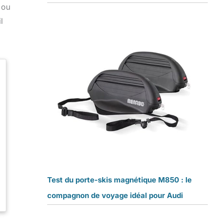
 ou
l
Test du porte-skis magnétique M850 : le
compagnon de voyage idéal pour Audi