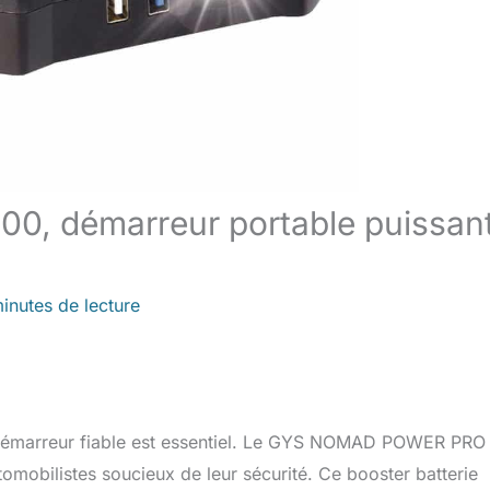
00, démarreur portable puissan
inutes de lecture
n démarreur fiable est essentiel. Le GYS NOMAD POWER PRO
omobilistes soucieux de leur sécurité. Ce booster batterie