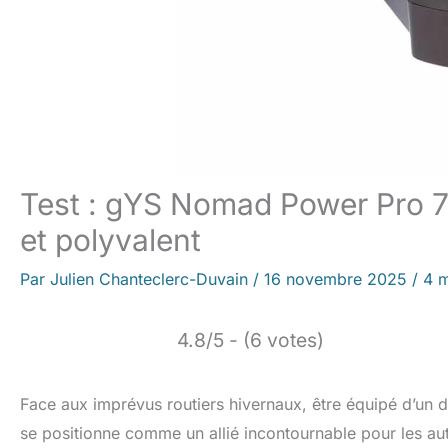
Test : gYS Nomad Power Pro 7
et polyvalent
Par
Julien Chanteclerc-Duvain
/
16 novembre 2025
/
4 m
4.8/5 - (6 votes)
Face aux imprévus routiers hivernaux, être équipé d’u
se positionne comme un allié incontournable pour les aut