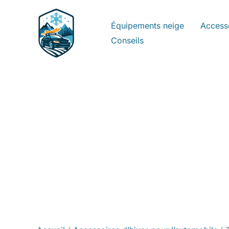
Aller
au
Équipements neige
Access
contenu
Conseils