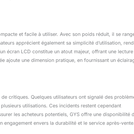
pacte et facile à utiliser. Avec son poids réduit, il se rang
teurs apprécient également sa simplicité d’utilisation, rend
’un écran LCD constitue un atout majeur, offrant une lecture
rée ajoute une dimension pratique, en fournissant un éclaira
 de critiques. Quelques utilisateurs ont signalé des problèm
plusieurs utilisations. Ces incidents restent cependant
urer les acheteurs potentiels, GYS offre une disponibilité 
 engagement envers la durabilité et le service après-vente